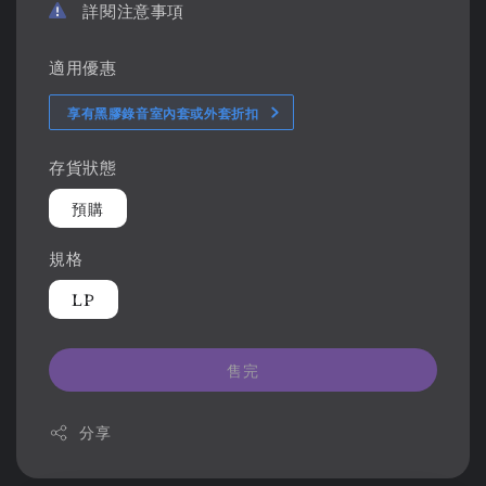
詳閱注意事項
適用優惠
享有黑膠錄音室內套或外套折扣
存貨狀態
預購
規格
LP
售完
分享