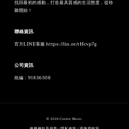
找回最初的感動，打造最具質感的生活態度，從聆
聽開始！
聯絡資訊
官方LINE客服 https://lin.ee/rHcvp7g
公司資訊
統編：91836508
© 2026 Cosmic Music.
服務條款及規章
隱私政策
退換貨政策
|
|