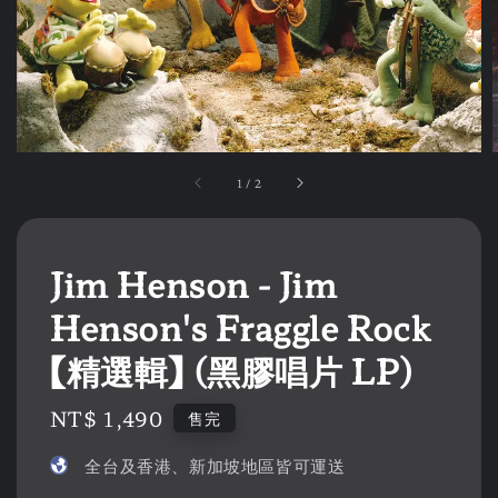
1
/
2
Jim Henson - Jim
Henson's Fraggle Rock
【精選輯】 (黑膠唱片 LP)
Regular
NT$ 1,490
售完
price
全台及香港、新加坡地區皆可運送