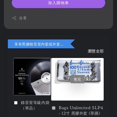
加入購物車
分享
享有黑膠錄音室內套或外套折扣
瀏覽全部
售完
錄音室等級內袋
Bags Unlimited SLP4
（單品）
- 12寸 黑膠外套 (單購)