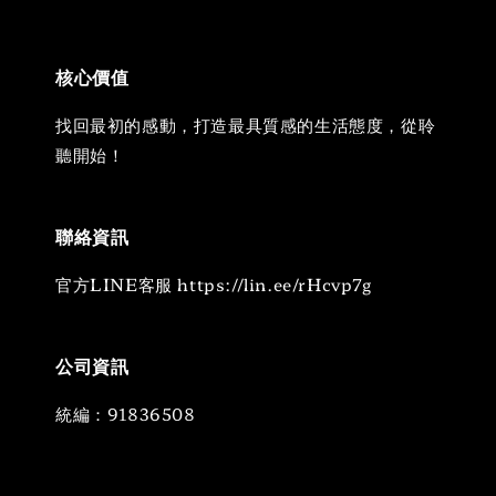
核心價值
找回最初的感動，打造最具質感的生活態度，從聆
聽開始！
聯絡資訊
官方LINE客服 https://lin.ee/rHcvp7g
公司資訊
統編：91836508