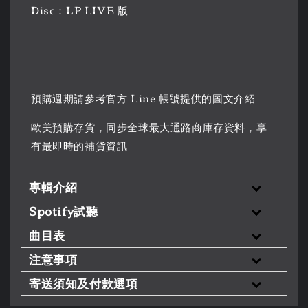
Disc：LP LIVE 版
預購週期請參考官方 Line 帳號提供的圖文介紹
歐美預購存貨，同步全球最大通路商庫存資料，享
有最即時的補貨資訊
專輯介紹
Spotify試聽
曲目表
注意事項
寄送須知及付款選項