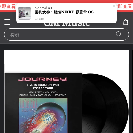
即查看
立即查看
立即查看
進擊的巨人片頭曲
NANA 彩膠
林**
已購買了
勝利女神：妮姬NIKKE 原聲帶 OST 【OVER ZONE｜大理石紋彩膠】（黑膠唱片 LP）
CM Music
40 秒前
搜尋