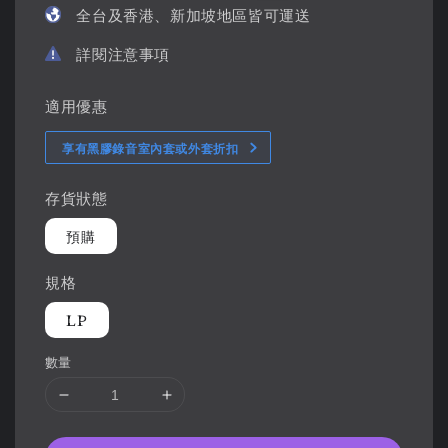
全台及香港、新加坡地區皆可運送
詳閱注意事項
適用優惠
享有黑膠錄音室內套或外套折扣
存貨狀態
預購
規格
LP
數量