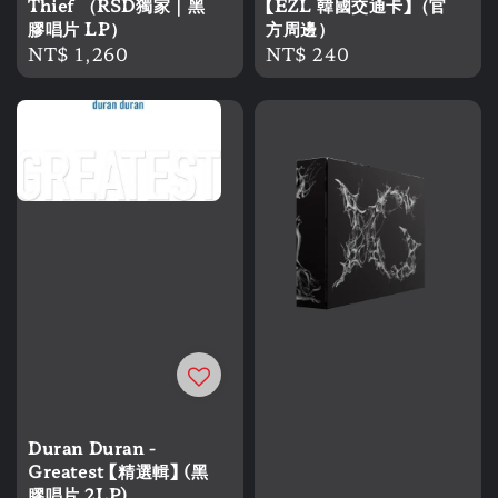
【EZL 韓國交通卡】（官
Thief （RSD獨家｜黑
方周邊）
膠唱片 LP）
Regular
NT$ 240
Regular
NT$ 1,260
price
price
Duran Duran -
Greatest 【精選輯】 (黑
膠唱片 2LP)