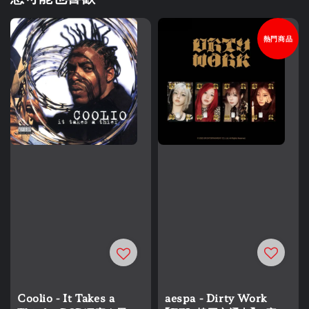
熱門商品
aespa - Dirty Work
Coolio - It Takes a