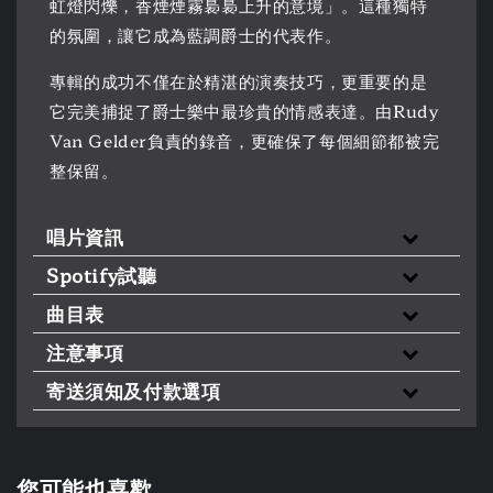
虹燈閃爍，香煙煙霧裊裊上升的意境」。這種獨特
的氛圍，讓它成為藍調爵士的代表作。
專輯的成功不僅在於精湛的演奏技巧，更重要的是
它完美捕捉了爵士樂中最珍貴的情感表達。由Rudy
Van Gelder負責的錄音，更確保了每個細節都被完
整保留。
唱片資訊
Spotify試聽
曲目表
注意事項
寄送須知及付款選項
您可能也喜歡