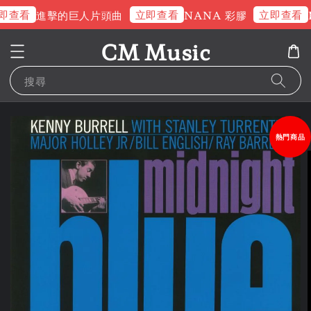
即查看
立即查看
立即查看
進擊的巨人片頭曲
NANA 彩膠
R
CM Music
搜尋
熱門商品