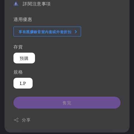
詳閱注意事項
適用優惠
享有黑膠錄音室內套或外套折扣
存貨
預購
規格
LP
售完
分享