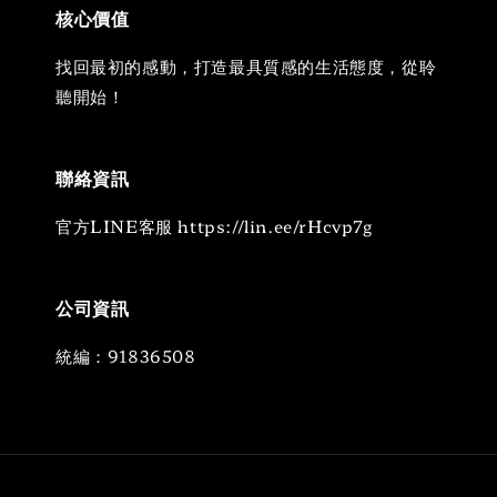
核心價值
找回最初的感動，打造最具質感的生活態度，從聆
聽開始！
聯絡資訊
官方LINE客服 https://lin.ee/rHcvp7g
公司資訊
統編：91836508