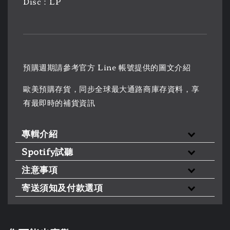
Disc：LP
預購週期請參考官方 Line 帳號提供的圖文介紹
歐美預購存貨，同步全球最大通路商庫存資料，享
有最即時的補貨資訊
專輯介紹
Spotify試聽
注意事項
寄送須知及付款選項