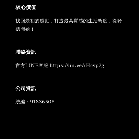
核心價值
找回最初的感動，打造最具質感的生活態度，從聆
聽開始！
聯絡資訊
官方LINE客服 https://lin.ee/rHcvp7g
公司資訊
統編：91836508