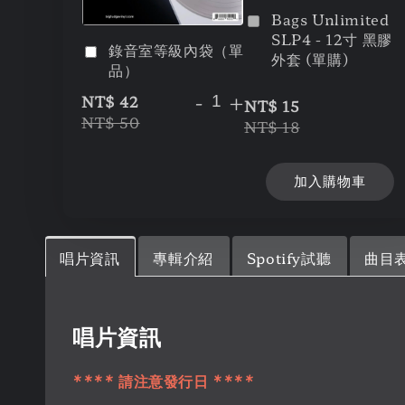
Bags Unlimited
SLP4 - 12寸 黑膠
錄音室等級內袋（單
外套 (單購)
品）
-
+
NT$ 42
NT$ 15
NT$ 50
NT$ 18
加入購物車
唱片資訊
專輯介紹
Spotify試聽
曲目
唱片資訊
**** 請注意發行日 ****