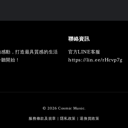
聯絡資訊
的感動，打造最具質感的生活
官方LINE客服
聆聽開始！
https://lin.ee/rHcvp7g
© 2026 Cosmic Music.
服務條款及規章
隱私政策
退換貨政策
|
|