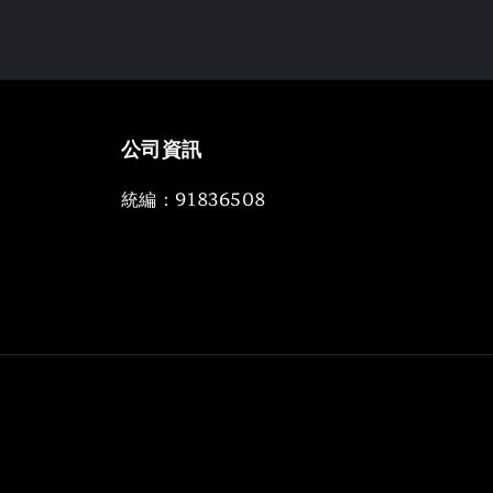
公司資訊
統編：91836508