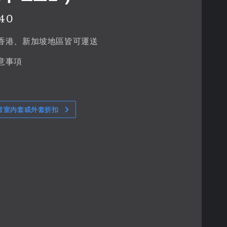
640
香港、新加坡地區皆可運送
意事項
音室內套或外套折扣