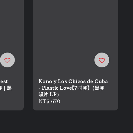
est
Kono y Los Chicos de Cuba
彩膠｜黑
- Plastic Love【7吋膠】（黑膠
唱片 LP）
Regular
NT$ 670
price