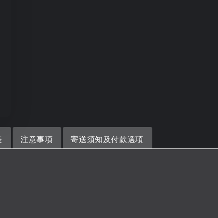
表
注意事項
寄送須知及付款選項