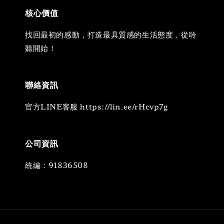
核心價值
找回最初的感動，打造最具質感的生活態度，從聆
聽開始！
聯絡資訊
官方LINE客服 https://lin.ee/rHcvp7g
公司資訊
統編：91836508