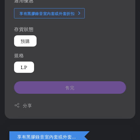
適用優惠
享有黑膠錄音室內套或外套折扣
存貨狀態
預購
規格
LP
售完
分享
享有黑膠錄音室內套或外套折扣