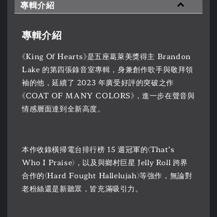
專輯介紹
專輯介紹
《King Of Hearts》是五座葛萊美獎得主 Brandon
Lake 的第四張錄音室專輯，身兼創作歌手與敬拜領
袖的他，延續了 2023 年廣受好評的突破之作
《COAT OF MANY COLORS》，進一步在聲音與
情感層面達到全新高度。
本作收錄橫掃電台排行榜 15 週冠軍的〈That’s
Who I Praise〉，以及與鄉村巨星 Jelly Roll 跨界
合作的〈Hard Fought Hallelujah〉等強作，無論對
老粉絲還是新聽眾，皆充滿吸引力。