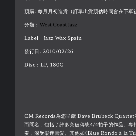
預購: 每月月初進貨（訂單出貨預估時間會在下單
分類：
West Coast Jazz
Label：Jazz Wax Spain
發行日: 2010/02/26
Disc：LP, 180G
CM Records為您呈獻 Dave Brubeck 
而聞名，包括了許多突破傳統4/4拍子的作品。專輯中的
奏，深受樂迷喜愛。其他如《Blue Rondo à 