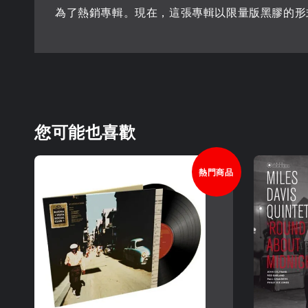
為了熱銷專輯。現在，這張專輯以限量版黑膠的形
您可能也喜歡
熱門商品