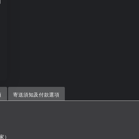
項
寄送須知及付款選項
家）