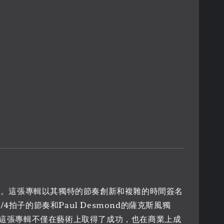
於1959年。這張專輯以其獨特的節奏創新和複雜的時間簽名
4拍子的節奏和Paul Desmond的薩克斯風獨
和才華。這張專輯不僅在藝術上取得了成功，也在商業上成