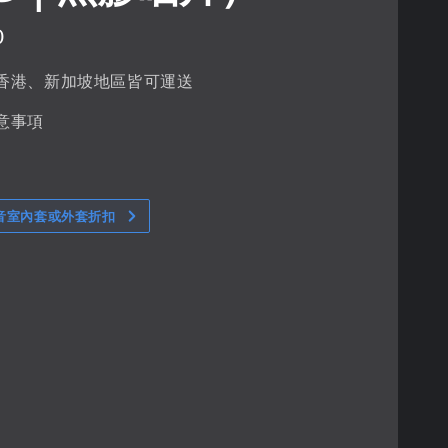
0
香港、新加坡地區皆可運送
意事項
音室內套或外套折扣