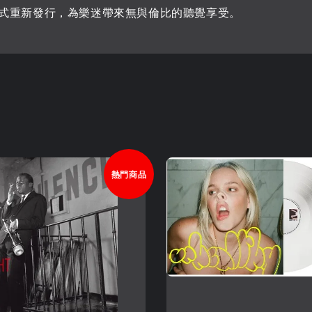
式重新發行，為樂迷帶來無與倫比的聽覺享受。
熱門商品