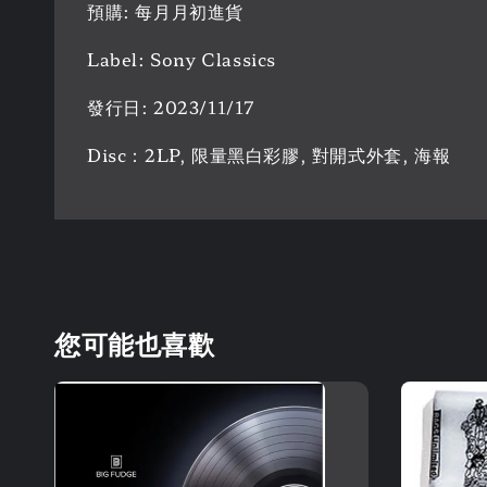
預購: 每月月初進貨
Label: Sony Classics
發行日: 2023/11/17
Disc：2LP, 限量黑白彩膠, 對開式外套, 海報
您可能也喜歡