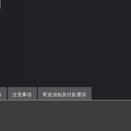
聽
注意事項
寄送須知及付款選項