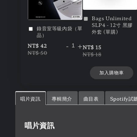
Bags Unlimited
SLP4 - 12寸 黑膠
錄音室等級內袋（單
外套 (單購)
品）
-
+
NT$ 42
NT$ 15
NT$ 50
NT$ 18
加入購物車
唱片資訊
專輯簡介
曲目表
Spotify試
唱片資訊