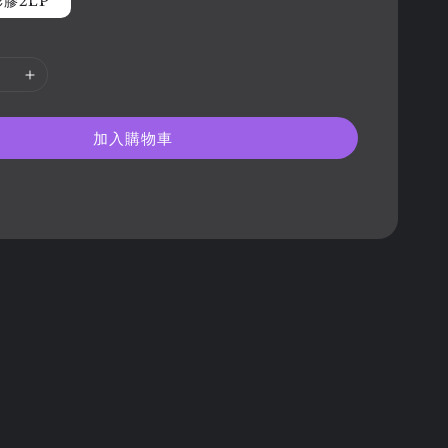
膠2LP
加入購物車