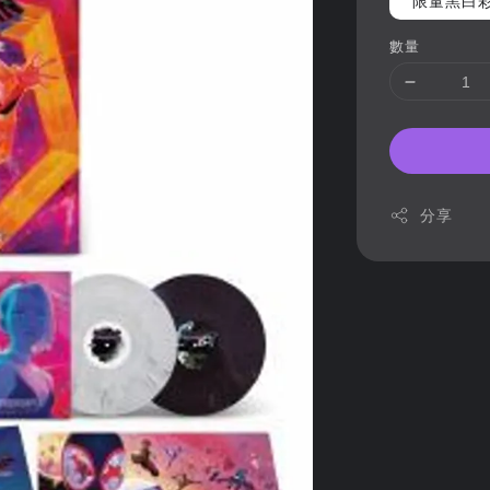
限量黑白彩
數量
分享