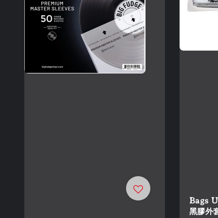
Bags U
黑膠外套