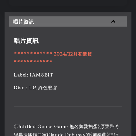
唱片資訊
唱片資訊
************ 2024/12月初進貨
************
Label: IAM8BIT
Disc：LP, 綠色彩膠
《Untitled Goose Game 無名鵝愛搗蛋》原聲帶將
經典法國作曲家Claude Debussy的《前奏曲》進行