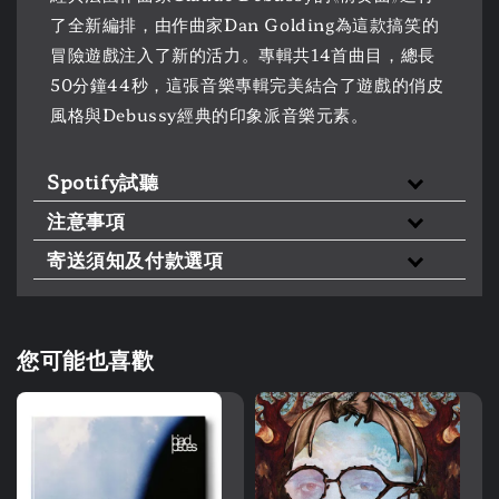
了全新編排，由作曲家Dan Golding為這款搞笑的
冒險遊戲注入了新的活力。專輯共14首曲目，總長
50分鐘44秒，這張音樂專輯完美結合了遊戲的俏皮
風格與Debussy經典的印象派音樂元素。
Spotify試聽
注意事項
寄送須知及付款選項
您可能也喜歡