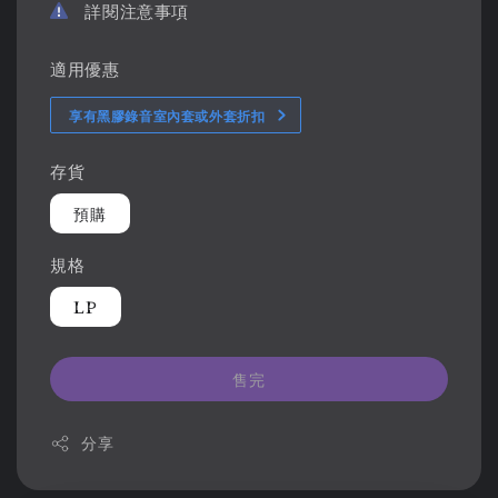
詳閱注意事項
適用優惠
享有黑膠錄音室內套或外套折扣
存貨
預購
規格
LP
售完
分享