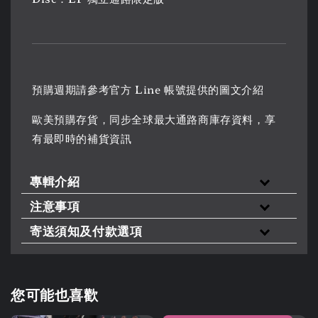
預購週期請參考官方 Line 帳號提供的圖文介紹
歐美預購存貨，同步全球最大通路商庫存資料，享
有最即時的補貨資訊
專輯介紹
注意事項
寄送須知及付款選項
您可能也喜歡