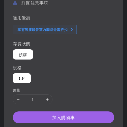
詳閱注意事項
適用優惠
享有黑膠錄音室內套或外套折扣
存貨狀態
預購
規格
LP
數量
加入購物車