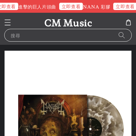
即查看
立即查看
立即查看
進擊的巨人片頭曲
NANA 彩膠
CM Music
搜尋