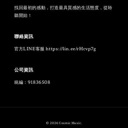
找回最初的感動，打造最具質感的生活態度，從聆
聽開始！
聯絡資訊
官方LINE客服 https://lin.ee/rHcvp7g
公司資訊
統編：91836508
© 2026 Cosmic Music.