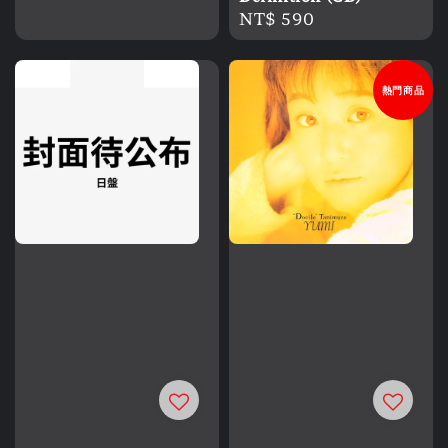
Regular
NT$ 590
price
熱門商品