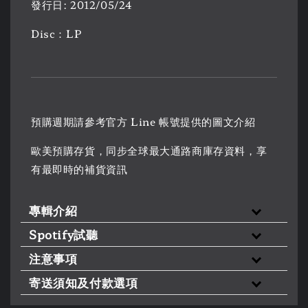
發行日: 2012/05/24
Disc：LP
預購週期請參考官方 Line 帳號提供的圖文介紹
歐美預購存貨，同步全球最大通路商庫存資料，享
有最即時的補貨資訊
專輯介紹
Spotify試聽
注意事項
寄送須知及付款選項