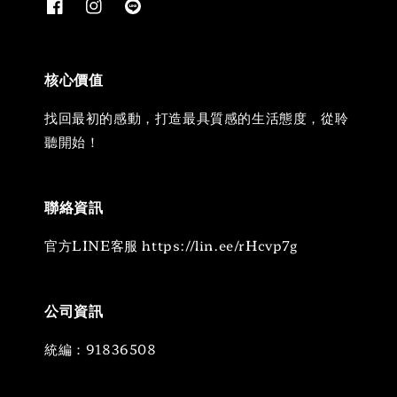
核心價值
找回最初的感動，打造最具質感的生活態度，從聆
聽開始！
聯絡資訊
官方LINE客服 https://lin.ee/rHcvp7g
公司資訊
統編：91836508