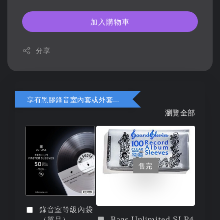
加入購物車
分享
享有黑膠錄音室內套或外套折扣
瀏覽全部
售完
錄音室等級內袋
Bags Unlimited SLP4
（單品）