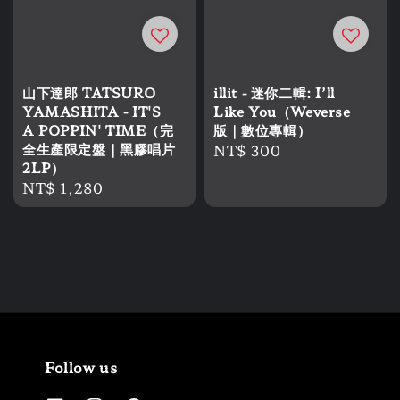
山下達郎 TATSURO
illit - 迷你二輯: I’ll
YAMASHITA - IT'S
Like You（Weverse
A POPPIN' TIME（完
版｜數位專輯）
全生產限定盤｜黑膠唱片
Regular
NT$ 300
2LP）
price
Regular
NT$ 1,280
price
Follow us