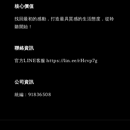
核心價值
找回最初的感動，打造最具質感的生活態度，從聆
聽開始！
聯絡資訊
官方LINE客服 https://lin.ee/rHcvp7g
公司資訊
統編：91836508