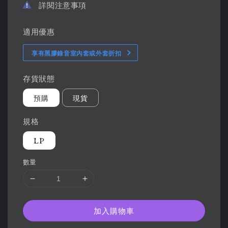
詳閱注意事項
適用優惠
享有黑膠錄音室內套或外套折扣
存貨狀態
預購
現貨
規格
LP
數量
加入購物車