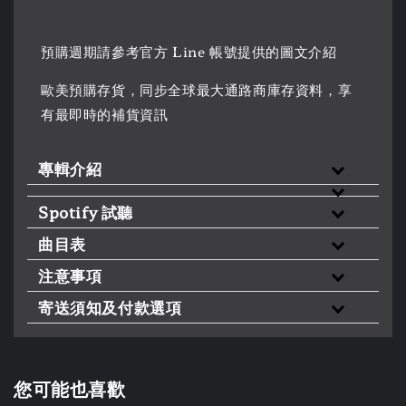
預購週期請參考官方 Line 帳號提供的圖文介紹
歐美預購存貨，同步全球最大通路商庫存資料，享
有最即時的補貨資訊
專輯介紹
Spotify 試聽
曲目表
注意事項
寄送須知及付款選項
您可能也喜歡