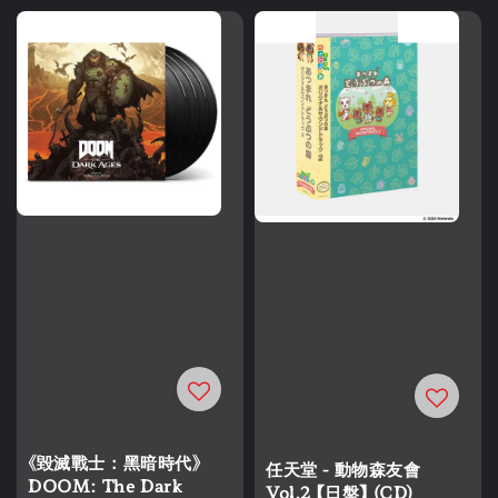
《毀滅戰士：黑暗時代》
任天堂 - 動物森友會
DOOM: The Dark
Vol.2 【日盤】 (CD)