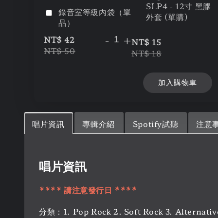
SLP4 - 12寸 黑膠
錄音室等級內袋（單
外套 (單購)
品）
-
+
NT$ 42
NT$ 15
NT$ 50
NT$ 18
加入購物車
唱片資訊
專輯介紹
Spotify試聽
注意
唱片資訊
**** 請注意發行日 ****
分類：1. Pop Rock 2. Soft Rock 3. Alternati