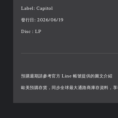
Label: Capitol
發行日: 2026/06/19
Disc：LP
預購週期請參考官方 Line 帳號提供的圖文介紹
歐美預購存貨，同步全球最大通路商庫存資料，享