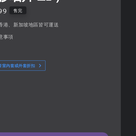
99
售完
香港、新加坡地區皆可運送
意事項
音室內套或外套折扣