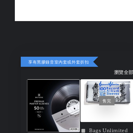
享有黑膠錄音室內套或外套折扣
瀏覽全
售完
Bags Unlimited