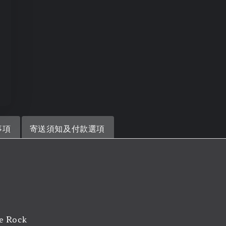
事項
寄送須知及付款選項
ve Rock