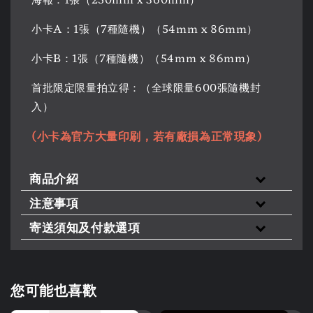
小卡A：1張（7種隨機）（54mm x 86mm）
小卡B：1張（7種隨機）（54mm x 86mm）
首批限定限量拍立得：（全球限量600張隨機封
入）
(小卡為官方大量印刷，若有廠損為正常現象)
商品介紹
注意事項
寄送須知及付款選項
您可能也喜歡