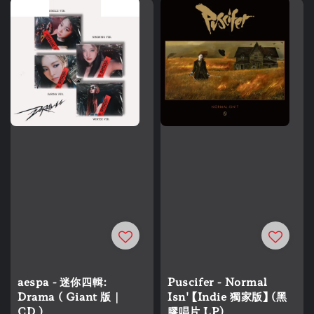
aespa - 迷你四輯:
Puscifer - Normal
Drama ( Giant 版｜
Isn' 【Indie 獨家版】 (黑
CD )
膠唱片 LP)