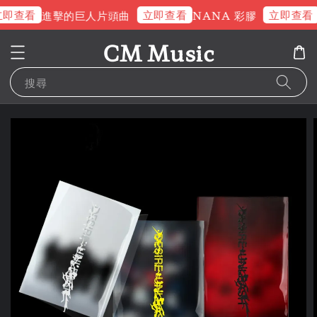
即查看
立即查看
立即查看
進擊的巨人片頭曲
NANA 彩膠
CM Music
搜尋