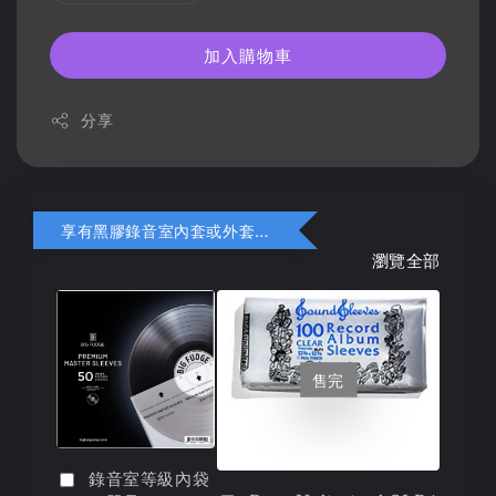
加入購物車
分享
享有黑膠錄音室內套或外套折扣
瀏覽全部
售完
錄音室等級內袋