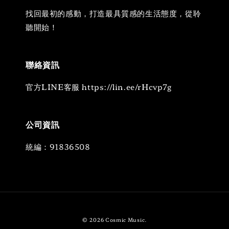
找回最初的感動，打造最具質感的生活態度，從聆
聽開始！
聯絡資訊
官方LINE客服 https://lin.ee/rHcvp7g
公司資訊
統編：91836508
© 2026 Cosmic Music.