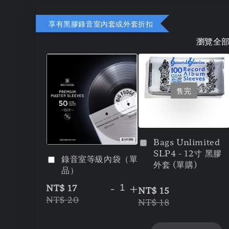
享有黑膠錄音室內套或外套折扣
瀏覽全
售完
Bags Unlimited
SLP4 - 12寸 黑膠
錄音室等級內袋（單
外套 (單購)
品）
-
+
NT$ 17
NT$ 15
NT$ 20
NT$ 18