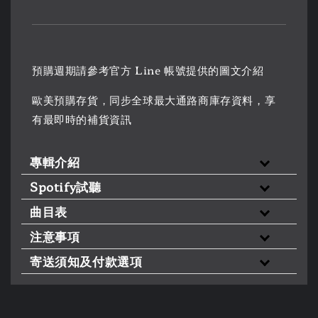
預購週期請參考官方 Line 帳號提供的圖文介紹
歐美預購存貨，同步全球最大通路商庫存資料，享
有最即時的補貨資訊
專輯介紹
Spotify試聽
曲目表
注意事項
寄送須知及付款選項