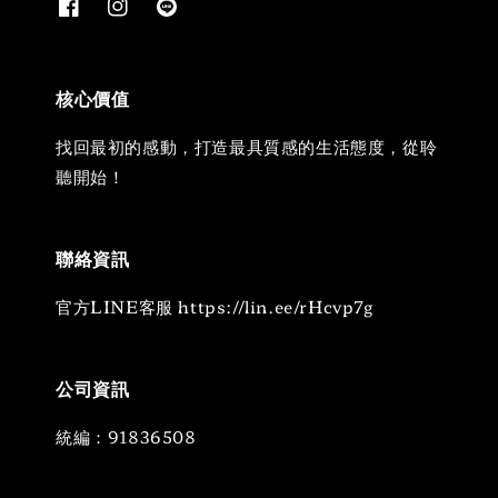
核心價值
找回最初的感動，打造最具質感的生活態度，從聆
聽開始！
聯絡資訊
官方LINE客服 https://lin.ee/rHcvp7g
公司資訊
統編：91836508