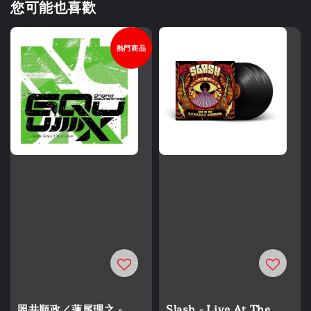
您可能也喜歡
熱門商品
照井順政／蓮尾理之 -
Slash - Live At The