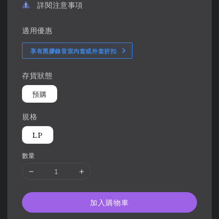
詳閱注意事項
適用優惠
享有黑膠錄音室內套或外套折扣
存貨狀態
預購
規格
LP
數量
加入購物車