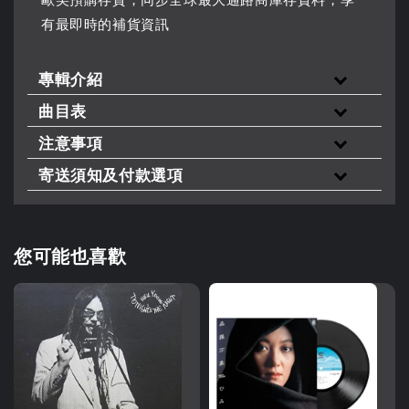
有最即時的補貨資訊
專輯介紹
曲目表
注意事項
寄送須知及付款選項
您可能也喜歡