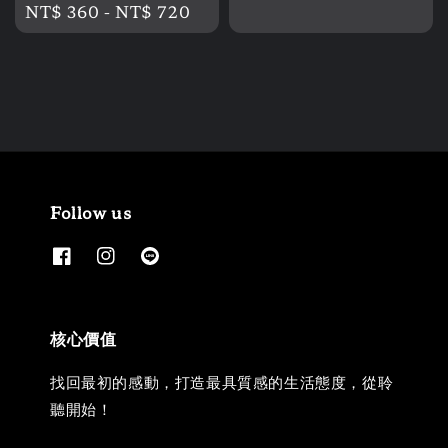
Regular
NT$ 360
-
NT$ 720
price
Follow us
核心價值
找回最初的感動，打造最具質感的生活態度，從聆
聽開始！