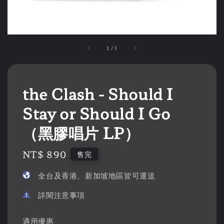
1
/
1
the Clash - Should I
Stay or Should I Go
（黑膠唱片 LP）
Regular
NT$ 890
售完
price
全台及香港、新加坡地區皆可運送
詳閱注意事項
適用優惠