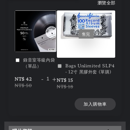
瀏覽全部
售完
錄音室等級內袋
Bags Unlimited SLP4
（單品）
- 12寸 黑膠外套 (單購)
-
+
NT$ 42
NT$ 15
NT$ 50
NT$ 18
加入購物車