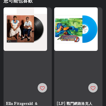
您可能也喜歡
Ella Fitzgerald ＆
[LP] 戰鬥網路洛克人