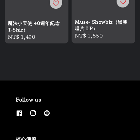
Muse- Showbiz（黑膠
魔法小天使 40週年紀念
唱片 LP）
T-Shirt
Regular
NT$ 1,550
Regular
NT$ 1,490
price
price
Follow us
核心價值