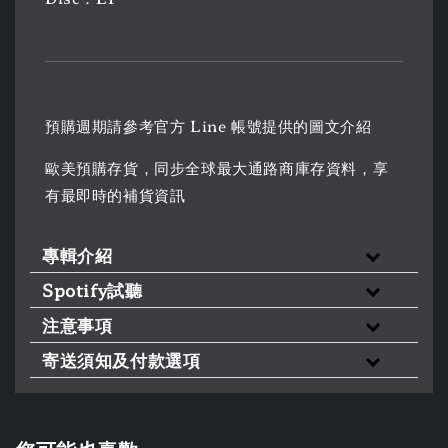
預購週期請參考官方 Line 帳號提供的圖文介紹
歐美預購存貨，同步全球最大通路商庫存資料，享
有最即時的補貨資訊
專輯介紹
Spotify試聽
注意事項
寄送須知及付款選項