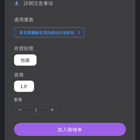
詳閱注意事項
適用優惠
享有黑膠錄音室內套或外套折扣
存貨狀態
預購
規格
LP
數量
加入購物車