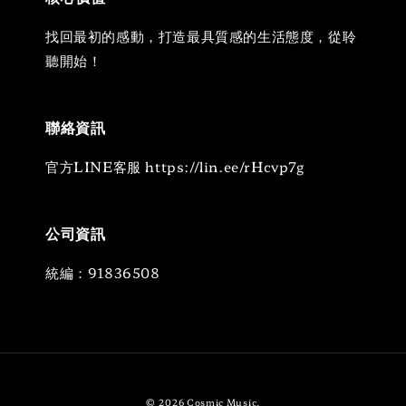
找回最初的感動，打造最具質感的生活態度，從聆
聽開始！
聯絡資訊
官方LINE客服 https://lin.ee/rHcvp7g
公司資訊
統編：91836508
© 2026 Cosmic Music.