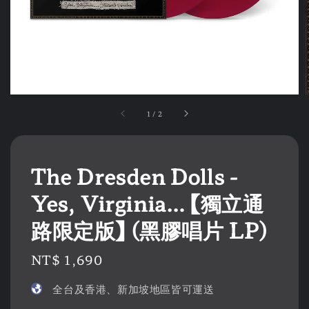
1
/
2
The Dresden Dolls -
Yes, Virginia… 【獨立通
路限定版】 (黑膠唱片 LP)
Regular
NT$ 1,690
price
全台及香港、新加坡地區皆可運送