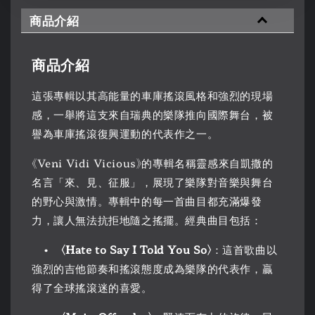
商品介紹
商品介紹
這張專輯以其高能量的車庫搖滾風格和強烈的現場
感，一舉將這支來自瑞典的樂隊推向國際舞台，被
譽為車庫搖滾復興運動的代表作之一。
《Veni Vidi Vicious》的專輯名稱靈感來自凱撒的
名言「來、見、征服」，展現了樂隊對音樂與舞台
的野心與激情。專輯中的每一首曲目都充滿爆發
力，讓人無法抗拒地隨之搖擺。經典曲目包括：
•
〈Hate to Say I Told You So〉
：這首歌曲以
強烈的吉他節奏和搖滾態度成為樂隊的代表作，贏
得了全球搖滾迷的喜愛。