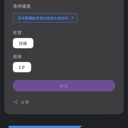
適用優惠
享有黑膠錄音室內套或外套折扣
存貨
預購
規格
LP
售完
分享