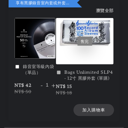
享有黑膠錄音室內套或外套折扣
瀏覽全部
售完
錄音室等級內袋
Bags Unlimited SLP4
（單品）
- 12寸 黑膠外套 (單購)
-
+
NT$ 42
NT$ 15
NT$ 50
NT$ 18
加入購物車