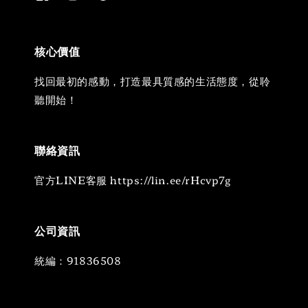
核心價值
找回最初的感動，打造最具質感的生活態度，從聆
聽開始！
聯絡資訊
官方LINE客服 https://lin.ee/rHcvp7g
公司資訊
統編：91836508