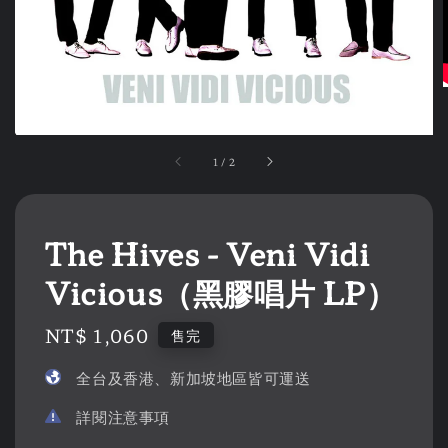
1
/
2
The Hives - Veni Vidi
Vicious（黑膠唱片 LP）
Regular
NT$ 1,060
售完
price
全台及香港、新加坡地區皆可運送
詳閱注意事項