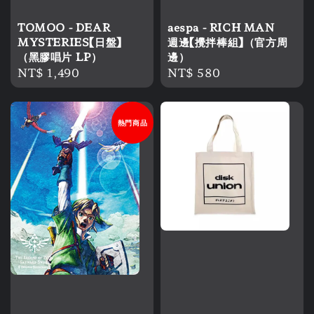
TOMOO - DEAR
aespa - RICH MAN
MYSTERIES【日盤】
週邊【攪拌棒組】（官方周
（黑膠唱片 LP）
邊）
Regular
NT$ 1,490
Regular
NT$ 580
price
price
熱門商品