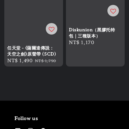
Diskunion（黑膠托特
包｜三種版本）
Regular
NT$ 1,170
任天堂 - 《薩爾達傳說：
price
天空之劍》原聲帶 (5CD)
Sale
NT$ 1,490
Regular
NT$ 1,790
price
price
Follow us