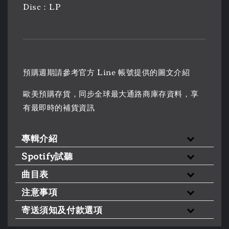
Disc：LP
預購週期請參考官方 Line 帳號提供的圖文介紹
歐美預購存貨，同步全球最大通路商庫存資料，享
有最即時的補貨資訊
專輯介紹
Spotify試聽
曲目表
注意事項
寄送須知及付款選項