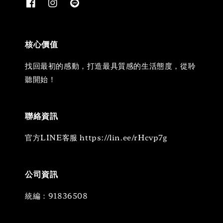
核心價值
找回最初的感動，打造最具質感的生活態度，從聆
聽開始！
聯絡資訊
官方LINE客服 https://lin.ee/rHcvp7g
公司資訊
統編：91836508