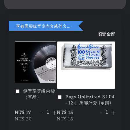
享有黑膠錄音室內套或外套折扣
瀏覽全部
錄音室等級內袋
Bags Unlimited SLP4
（單品）
- 12寸 黑膠外套 (單購)
-
+
-
+
NT$ 17
NT$ 15
NT$ 20
NT$ 18