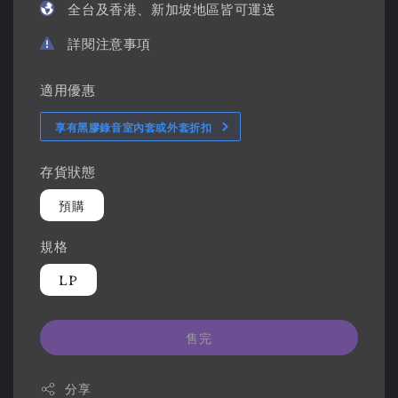
全台及香港、新加坡地區皆可運送
詳閱注意事項
適用優惠
享有黑膠錄音室內套或外套折扣
存貨狀態
預購
規格
LP
售完
分享