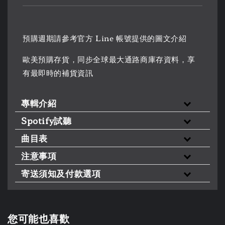
預購週期請參考官方 Line 帳號提供的圖文介紹
歐美預購存貨，同步全球最大通路商庫存資料，享
有最即時的補貨資訊
專輯介紹
Spotify試聽
曲目表
注意事項
寄送須知及付款選項
您可能也喜歡