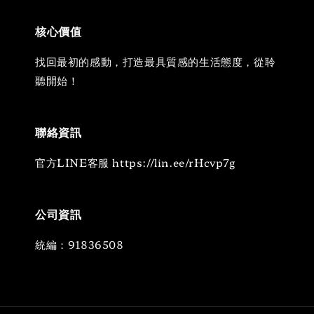
核心價值
找回最初的感動，打造最具質感的生活態度，從聆
聽開始！
聯絡資訊
官方LINE客服 https://lin.ee/rHcvp7g
公司資訊
統編：91836508