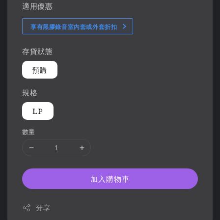
適用優惠
享有黑膠錄音室內套或外套折扣
存貨狀態
預購
規格
LP
數量
加入購物車
分享