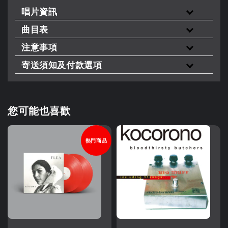
唱片資訊
曲目表
注意事項
寄送須知及付款選項
您可能也喜歡
熱門商品