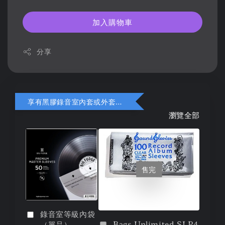
加入購物車
分享
享有黑膠錄音室內套或外套折扣
瀏覽全部
售完
錄音室等級內袋
Bags Unlimited SLP4
（單品）