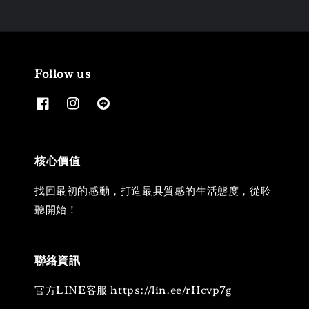
Follow us
核心價值
找回最初的感動，打造最具質感的生活態度，從聆
聽開始！
聯絡資訊
官方LINE客服 https://lin.ee/rHcvp7g