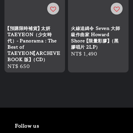
【預購限時補貨】 太妍
火線追緝令 Seven 大師
TAEYEON（少女時
級作曲家 Howard
代）- Panorama : The
Shore 【限量彩膠】（黑
Best of
膠唱片 2LP）
TAEYEON【ARCHIVE
Regular
NT$ 1,490
BOOK 版】（CD）
price
Regular
NT$ 650
price
Follow us