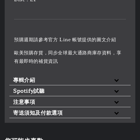
預購週期請參考官方 Line 帳號提供的圖文介紹
歐美預購存貨，同步全球最大通路商庫存資料，享
有最即時的補貨資訊
專輯介紹
Spotify試聽
注意事項
寄送須知及付款選項