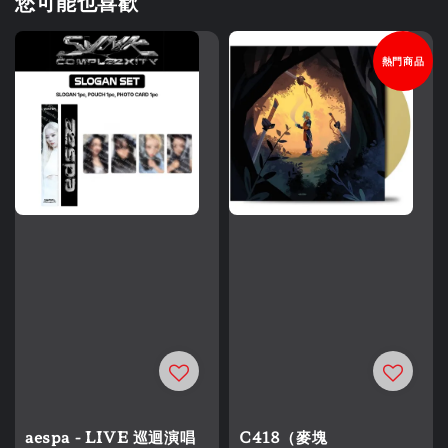
您可能也喜歡
熱門商品
aespa - LIVE 巡迴演唱
C418（麥塊