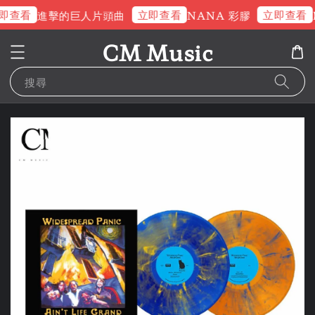
即查看
立即查看
立即查看
進擊的巨人片頭曲
NANA 彩膠
CM Music
搜尋