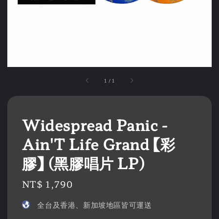
1
/
1
Widespread Panic -
Ain'T Life Grand 【彩
膠】 (黑膠唱片 LP)
Regular
NT$ 1,790
price
全台及香港、新加坡地區皆可運送