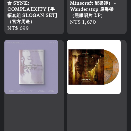
會 SYNK:
Minecraft 配樂師） -
COMPLAEXITY 【手
Wanderstop 原聲帶
幅套組 SLOGAN SET】
（黑膠唱片 LP）
（官方周邊）
Regular
NT$ 1,670
Regular
NT$ 699
price
price