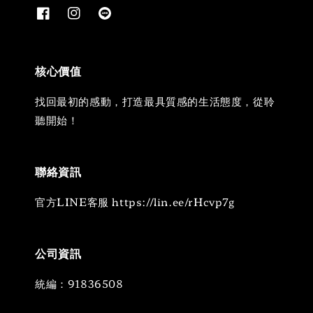
核心價值
找回最初的感動，打造最具質感的生活態度，從聆
聽開始！
聯絡資訊
官方LINE客服 https://lin.ee/rHcvp7g
公司資訊
統編：91836508