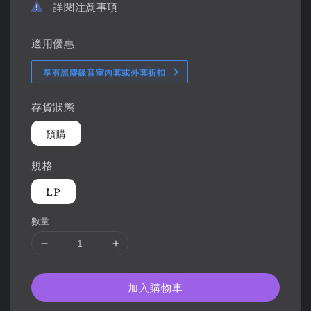
詳閱注意事項
適用優惠
享有黑膠錄音室內套或外套折扣
存貨狀態
預購
規格
LP
數量
加入購物車