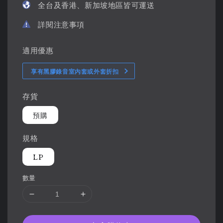
全台及香港、新加坡地區皆可運送
詳閱注意事項
適用優惠
享有黑膠錄音室內套或外套折扣
存貨
預購
規格
LP
數量