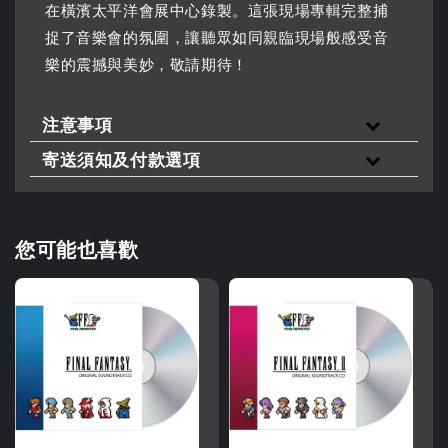
在橫濱太平洋會展中心錄製。這張現場專輯完整捕
捉了音樂會的氛圍，讓聽眾如同親臨現場般感受音
樂的震撼與美妙，敬請期待！
注意事項
寄送須知及付款選項
您可能也喜歡