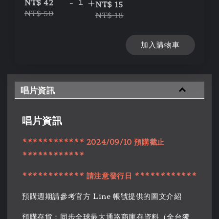
-
+
NT$ 42
NT$ 15
NT$ 50
NT$ 18
加入購物車
唱片資訊
唱片資訊
************ 2024/09/10 預購截止
************
************ 請注意發行日 ************
預購週期請參考官方 Line 帳號提供的圖文介紹
預購存貨：同步全球最大通路商庫存資料（全台獨