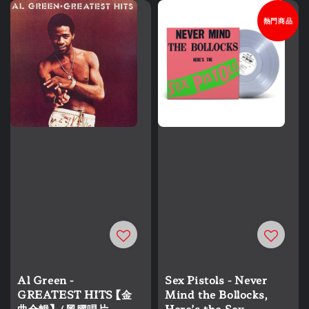
熱門商品
Al Green -
Sex Pistols - Never
GREATEST HITS 【金
Mind the Bollocks,
曲合輯】（黑膠唱片
Here’s the Sex