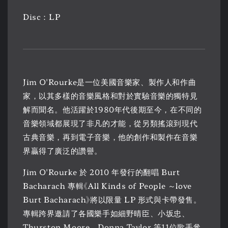
Disc：LP
Jim O'Rourke是一位美國音樂家、製作人和作曲
家，以其多樣的音樂風格和對於實驗音樂的獨特見
解而聞名。他活躍於1980年代後期至今，在不同的
音樂領域都展現了非凡的才能，從另類搖滾到現代
古典音樂，再到電子音樂，他的創作和製作在音樂
界贏得了廣泛的讚譽。
Jim O'Rourke 於 2010 年發行的翻唱 Burt
Bacharach 專輯《All Kinds of People ～love
Burt Bacharach》將以限量 LP 形式與卡帶發售。
專輯跨界邀請了各國樂手如細野晴臣、小坂忠、
Thurston Moore、Donna Taylor 等11位歌手參