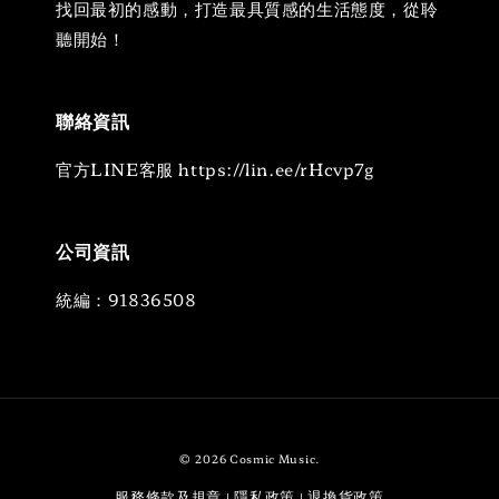
找回最初的感動，打造最具質感的生活態度，從聆
聽開始！
聯絡資訊
官方LINE客服 https://lin.ee/rHcvp7g
公司資訊
統編：91836508
© 2026 Cosmic Music.
服務條款及規章
隱私政策
退換貨政策
|
|