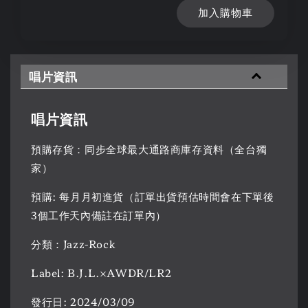
加入購物車
唱片資訊
唱片資訊
預購存貨：同步全球最大通路商庫存資料（全台獨
家）
預購: 每月月初進貨（訂單出貨預估時間會在下單後
3個工作天內備註在訂單內）
分類：Jazz-Rock
Label: B.J.L.×AWDR/LR2
發行日: 2024/03/09