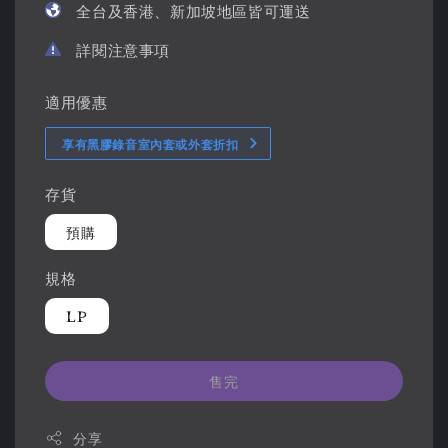
全台及香港、新加坡地區皆可運送
詳閱注意事項
適用優惠
享有黑膠錄音室內套或外套折扣
存貨
預購
規格
LP
售完
分享