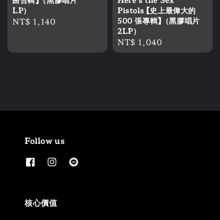
LP）
Pistols 【史上最偉大的
Regular
NT$ 1,140
500 張專輯】（黑膠唱片
2LP）
price
Regular
NT$ 1,040
price
Follow us
核心價值