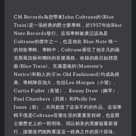
CM Records為您帶來John Coltrane的《Blue
Train》是一張經典的爵士樂專輯，於1957年由Blue
Note Records發行。這張專輯被廣泛認為是
Coltrane的傑作之一，也是他在 Blue Note 唯一
的領銜專輯。專輯中，Coltrane展現了他非凡的薩
克斯風技藝和獨特的音樂風格。收錄的曲目如標題
曲《Blue Train》、充滿靈魂的《Moment's
Notice》和動人的《I'm Old Fashioned》均成為經
典。專輯陣容強大，包括Lee Morgan（小號）、
Curtis Fuller（長號）、Kenny Drew（鋼琴）、
Paul Chambers（貝斯）和Philly Joe
Jones（鼓），共同創造了這張不朽的作品。這張專
輯不僅是Coltrane音樂生涯的重要里程碑，也是爵
士樂歷史上的一顆明珠。現以精美的黑膠版重新發
行，讓樂迷們能夠重溫這一經典之作的原汁原味。