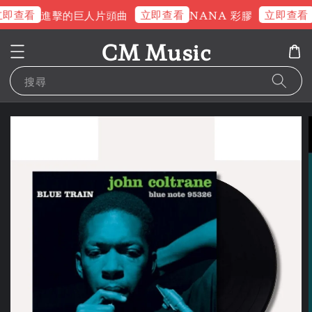
即查看
立即查看
立即查看
進擊的巨人片頭曲
NANA 彩膠
CM Music
搜尋