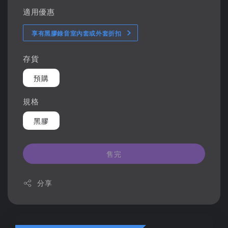
適用優惠
享有黑膠錄音室內套或外套折扣
存貨
預購
規格
黑膠
售完
分享