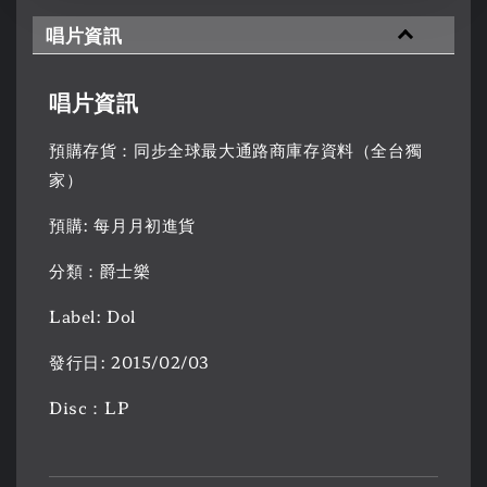
唱片資訊
唱片資訊
預購存貨：同步全球最大通路商庫存資料（全台獨
家）
預購: 每月月初進貨
分類：爵士樂
Label: Dol
發行日: 2015/02/03
Disc：LP