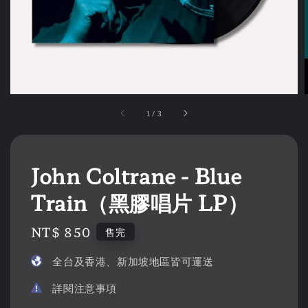
1
/
3
John Coltrane - Blue
Train（黑膠唱片 LP）
Regular
NT$ 850
售完
price
全台及香港、新加坡地區皆可運送
詳閱注意事項