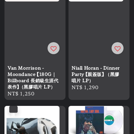
Van Morrison -
Niall Horan - Dinner
Moondance 【180G｜
Party 【親簽版】 （黑膠
Billboard 長銷級生涯代
唱片 LP）
表作】（黑膠唱片 LP）
Regular
NT$ 1,290
Regular
NT$ 1,250
price
price
優惠