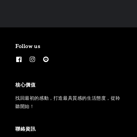
Follow us
核心價值
找回最初的感動，打造最具質感的生活態度，從聆
聽開始！
聯絡資訊