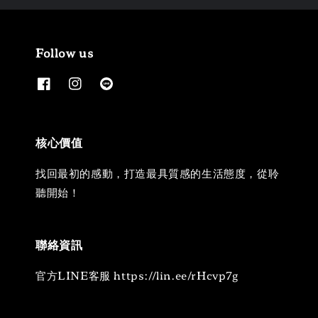
Follow us
核心價值
找回最初的感動，打造最具質感的生活態度，從聆
聽開始！
聯絡資訊
官方LINE客服 https://lin.ee/rHcvp7g