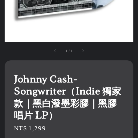
1
/
1
Johnny Cash-
Songwriter（Indie 獨家
款｜黑白潑墨彩膠｜黑膠
唱片 LP）
Regular
NT$ 1,299
price