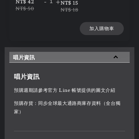
-
+
NT$ 42
NT$ 15
NT$ 50
NT$ 18
加入購物車
唱片資訊
唱片資訊
預購週期請參考官方 Line 帳號提供的圖文介紹
預購存貨：同步全球最大通路商庫存資料（全台獨
家）