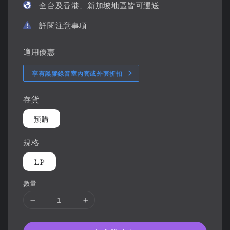
全台及香港、新加坡地區皆可運送
詳閱注意事項
適用優惠
享有黑膠錄音室內套或外套折扣
存貨
預購
規格
LP
數量