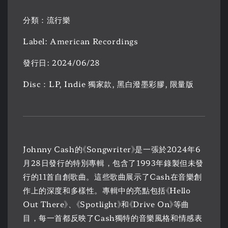
分類：流行樂
Label: American Recordings
發行日: 2024/06/28
Disc：LP, Indie 獨家款, 黑白潑墨彩膠, 限量版
Johnny Cash的《Songwriter》是一張於2024年6
月28日發行的特別專輯，包含了1993年錄製但未發
行的11首自創歌曲。這些歌曲展示了Cash在音樂創
作上的深度和多樣性。專輯中的亮點包括《Hello
Out There》、《Spotlight》和《Drive On》等曲
目，每一首都反映了Cash獨特的音樂風格和情感表