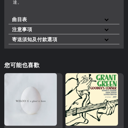
達。
曲目表
注意事項
寄送須知及付款選項
您可能也喜歡