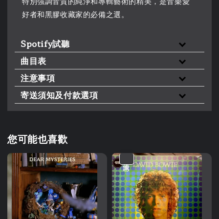
特別強調音質的純淨和專輯藝術的精美，是音樂愛
好者和黑膠收藏家的必備之選。
Spotify試聽
曲目表
注意事項
寄送須知及付款選項
您可能也喜歡
優惠