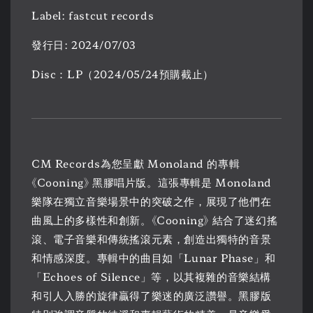
Label: fastcut records
發行日: 2024/07/03
Disc：LP（2024/05/24預購截止）
CM Records為您呈獻 Monoland 的專輯
《Cooning》 黑膠唱片版。這張專輯是 Monoland
樂隊在獨立音樂場景中的突破之作，展現了他們在
曲風上的多樣性和創新。《Cooning》 結合了迷幻搖
滾、電子音樂和傳統搖滾元素，創造出獨特的音景
和情感深度。專輯中的曲目如「Lunar Phase」和
「Echoes of Silence」等，以其複雜的音樂結構
和引人入勝的旋律贏得了樂迷的廣泛讚譽。黑膠版