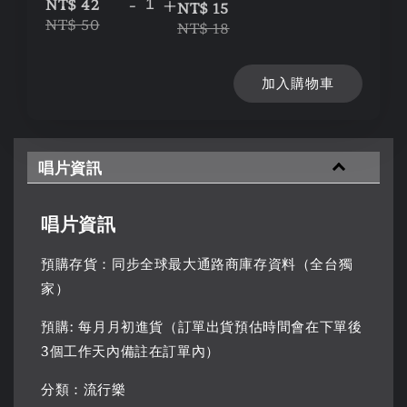
-
+
NT$ 42
NT$ 15
NT$ 50
NT$ 18
加入購物車
唱片資訊
唱片資訊
預購存貨：同步全球最大通路商庫存資料（全台獨
家）
預購: 每月月初進貨（訂單出貨預估時間會在下單後
3個工作天內備註在訂單內）
分類：流行樂