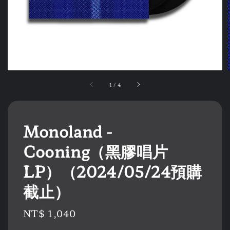
1
/
4
Monoland -
Cooning（黑膠唱片
LP）（2024/05/24預購
截止）
Regular
NT$ 1,040
price