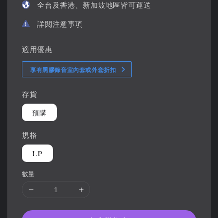
全台及香港、新加坡地區皆可運送
詳閱注意事項
適用優惠
享有黑膠錄音室內套或外套折扣
存貨
預購
規格
LP
數量