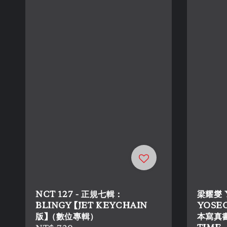
NCT 127 - 正規七輯：
梁耀燮 
BLINGY 【JET KEYCHAIN
YOSEO
版】（數位專輯）
本寫真書