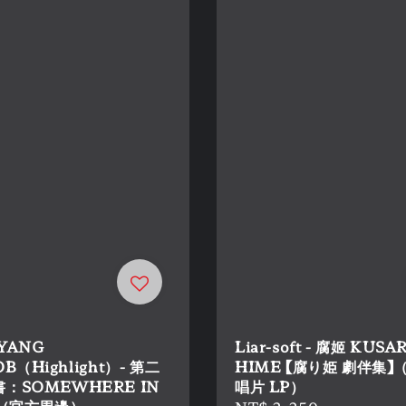
YANG
Liar-soft - 腐姬 KUSAR
B（Highlight）- 第二
HIME 【腐り姫 劇伴集】
：SOMEWHERE IN
唱片 LP）