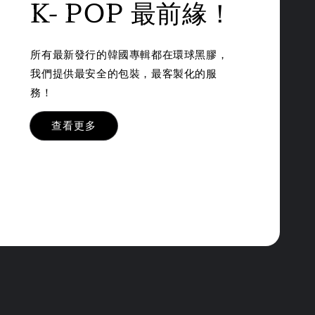
K- POP 最前緣！
所有最新發行的韓國專輯都在環球黑膠，
我們提供最安全的包裝，最客製化的服
務！
查看更多