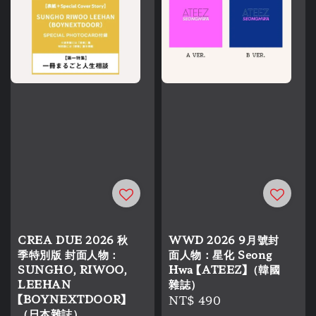
CREA DUE 2026 秋
WWD 2026 9月號封
季特別版 封面人物：
面人物：星化 Seong
SUNGHO, RIWOO,
Hwa 【ATEEZ】（韓國
LEEHAN
雜誌）
【BOYNEXTDOOR】
Regular
NT$ 490
（日本雜誌）