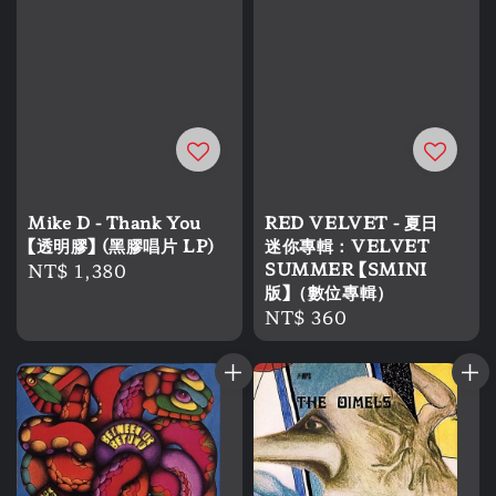
Mike D - Thank You
RED VELVET - 夏日
【透明膠】 (黑膠唱片 LP)
迷你專輯：VELVET
Regular
NT$ 1,380
SUMMER 【SMINI
版】（數位專輯）
price
Regular
NT$ 360
price