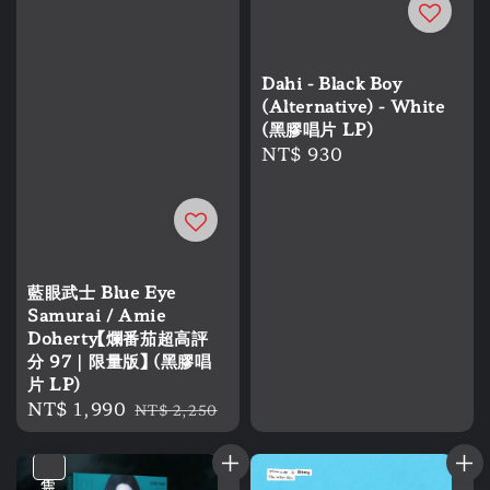
Dahi - Black Boy
(Alternative) - White
(黑膠唱片 LP)
Regular
NT$ 930
price
藍眼武士 Blue Eye
Samurai / Amie
Doherty【爛番茄超高評
分 97｜限量版】 (黑膠唱
片 LP)
Sale
NT$ 1,990
Regular
NT$ 2,250
price
price
售完