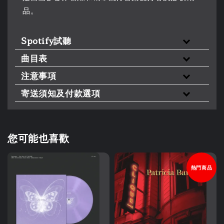
品。
Spotify試聽
曲目表
注意事項
寄送須知及付款選項
您可能也喜歡
熱門商品