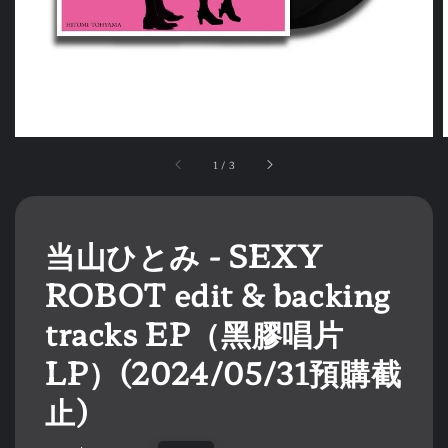
1
/
3
当山ひとみ - SEXY
ROBOT edit & backing
tracks EP（黑膠唱片
LP）(2024/05/31預購截
止)