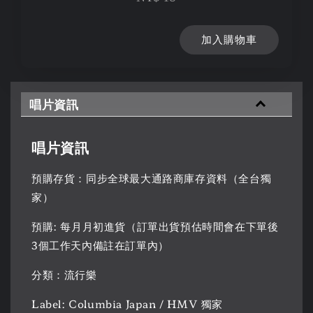
加入購物車
唱片資訊
唱片資訊
預購存貨：同步全球最大通路商庫存資料（全台獨
家）
預購: 每月月初進貨（訂單出貨預估時間會在下單後
3個工作天內備註在訂單內）
分類：流行樂
Label: Columbia Japan / HMV 獨家