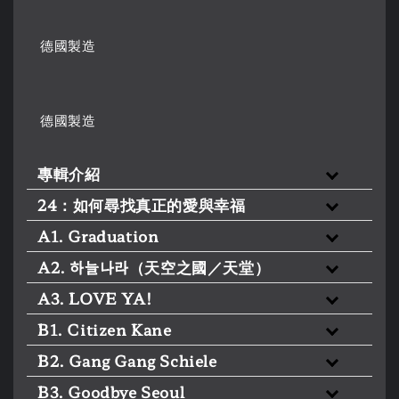
德國製造
德國製造
專輯介紹
24：如何尋找真正的愛與幸福
A1. Graduation
A2. 하늘나라（天空之國／天堂）
A3. LOVE YA!
B1. Citizen Kane
B2. Gang Gang Schiele
B3. Goodbye Seoul