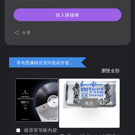
加入購物車
分享
享有黑膠錄音室內套或外套折扣
瀏覽全部
售完
錄音室等級內袋