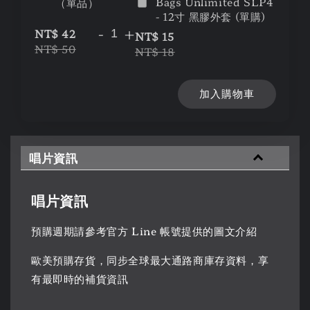
Bags Unlimited SLP4
（單品）
- 12寸 黑膠外套 (單購)
-
+
NT$ 42
NT$ 15
NT$ 50
NT$ 18
加入購物車
唱片資訊
唱片資訊
預購週期請參考官方 Line 帳號提供的圖文介紹
歐美預購存貨，同步全球最大通路商庫存資料，享
有最即時的補貨資訊