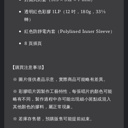
透明紅色彩膠 1LP（12 吋，180g，33⅓
轉）
紅色防靜電內套（Polylined Inner Sleeve）
8 頁插頁
【購買注意事項】
※ 圖片僅供產品示意，實際商品可能略有差異。
※ 彩膠唱片因製作工藝特性，每張唱片的顏色可能
略有不同，製作過程中亦可能出現細小斑點或混入
其他顏色的膠料，屬正常現象。
※ 若庫存售罄，預購販售可能提前結束。