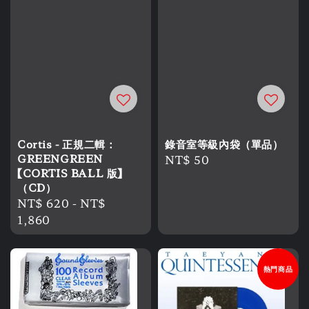
Cortis - 正規二輯：
錄音室等級內袋（單品）
GREENGREEN
Regular
NT$ 50
【CORTIS BALL 版】
price
（CD）
Regular
NT$ 620
-
NT$
price
1,860
熱門商品