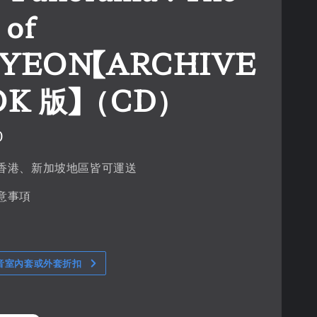
 of
YEON【ARCHIVE
OK 版】（CD）
0
香港、新加坡地區皆可運送
意事項
音室內套或外套折扣