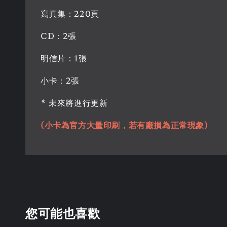
寫真集：220頁
CD：2張
明信片：1張
小卡：2張
* 未來將進行更新
(小卡為官方大量印刷，若有廠損為正常現象)
您可能也喜歡