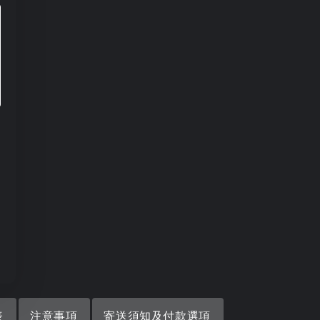
表
注意事項
寄送須知及付款選項