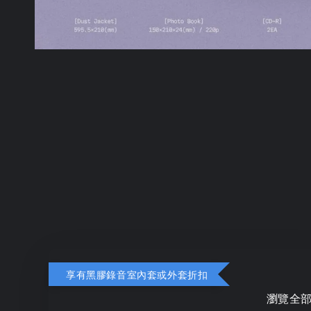
享有黑膠錄音室內套或外套折扣
瀏覽全