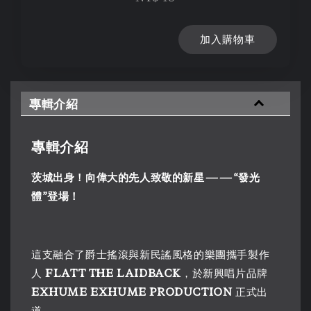
加入購物車
專輯介紹
專輯介紹
茨城出身！向偉大的先人致敬的新星——“發光
體”登場！
這支融合了爵士搖滾與新民謠風格的樂團攜手製作
人
FLATT THE LAIDBACK
，於新興唱片品牌
EXHUME EXHUME PRODUCTION
正式出
道。