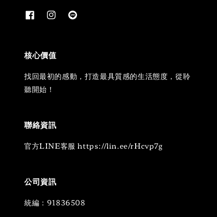
核心價值
找回最初的感動，打造最具質感的生活態度，從聆
聽開始！
聯絡資訊
官方LINE客服 https://lin.ee/rHcvp7g
公司資訊
統編：91836508