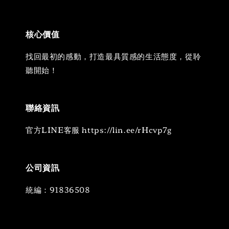
核心價值
找回最初的感動，打造最具質感的生活態度，從聆
聽開始！
聯絡資訊
官方LINE客服 https://lin.ee/rHcvp7g
公司資訊
統編：91836508