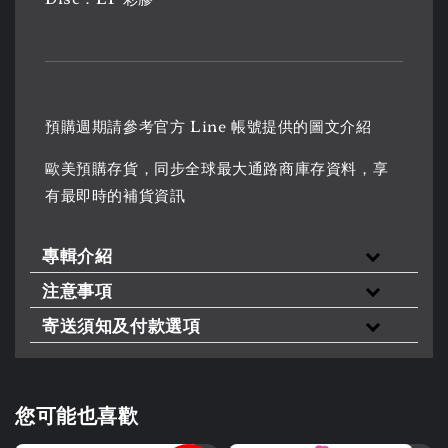
預購週期請參考官方 Line 帳號提供的圖文介紹
歐美預購存貨，同步全球最大通路商庫存資料，享
有最即時的補貨資訊
專輯介紹
注意事項
寄送須知及付款選項
您可能也喜歡