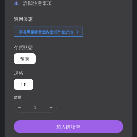
詳閱注意事項
適用優惠
享有黑膠錄音室內套或外套折扣
存貨狀態
預購
規格
LP
數量
加入購物車