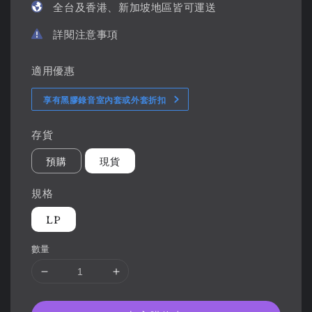
全台及香港、新加坡地區皆可運送
詳閱注意事項
適用優惠
享有黑膠錄音室內套或外套折扣
存貨
預購
現貨
規格
LP
數量