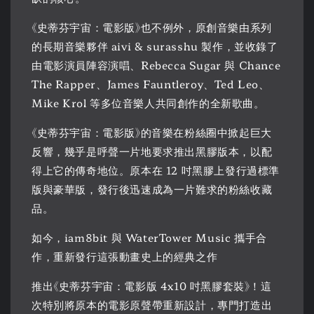
《史蒂芬宇宙：電影版》也不例外，原創音樂由系列
的長期音樂夥伴 aivi & surasshu 製作，並收錄了
由電影演員陣容演唱、Rebecca Sugar 與 Chance
The Rapper、James Fauntleroy、Ted Leo、
Mike Krol 等多位音樂人共同創作的全新歌曲。
《史蒂芬宇宙：電影版》的音樂在粉絲圈中掀起巨大
反響，幾乎是呼聲一片地要求推出黑膠版本，以配
得上它的傳奇地位。原本在 12 吋黑膠上發行過標準
版與豪華版，發行後迅速成為一片難求的粉絲收藏
品。
如今，iam8bit 與 WaterTower Music 攜手合
作，重新發行這張動畫史上的經典之作
推出《史蒂芬宇宙：電影版 4x10 吋黑膠套裝》！這
次特別將原本的電影原聲帶重新設計，專門打造出