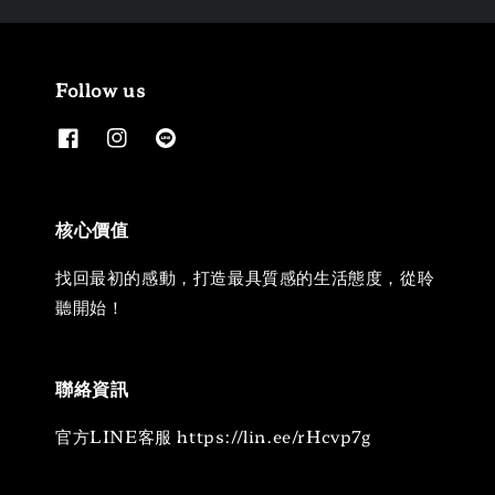
Follow us
核心價值
找回最初的感動，打造最具質感的生活態度，從聆
聽開始！
聯絡資訊
官方LINE客服 https://lin.ee/rHcvp7g