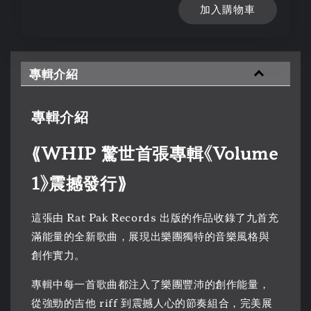
加入購物車
專輯介紹
專輯介紹
⟪WHIP 驚世首張專輯《Volume
1》震撼發行⟫
這張由 Rat Pak Records 出版的作品收錄了九首充
滿能量的全新歌曲，展現出樂團獨特的音樂風格與
創作實力。
專輯中每一首歌曲都注入了樂團豐沛的創作能量，
從強勁的吉他 riff 到震撼人心的節奏組合，完美展