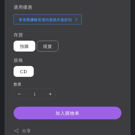
適用優惠
享有黑膠錄音室內套或外套折扣
存貨
預購
現貨
規格
CD
數量
加入購物車
分享