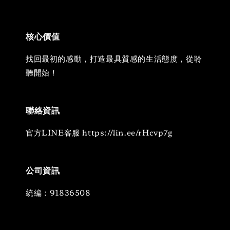
核心價值
找回最初的感動，打造最具質感的生活態度，從聆
聽開始！
聯絡資訊
官方LINE客服 https://lin.ee/rHcvp7g
公司資訊
統編：91836508