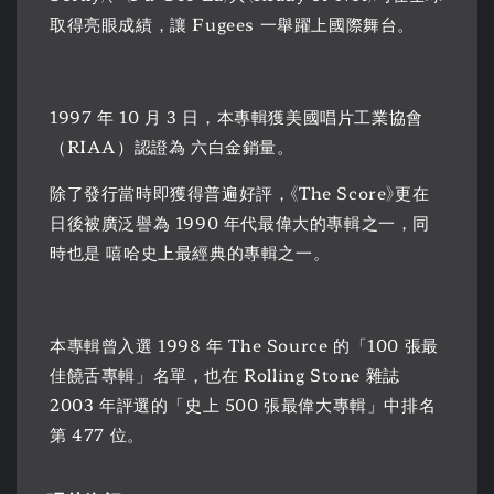
取得亮眼成績，讓 Fugees 一舉躍上國際舞台。
1997 年 10 月 3 日，本專輯獲美國唱片工業協會
（RIAA）認證為 六白金銷量。
除了發行當時即獲得普遍好評，《The Score》更在
日後被廣泛譽為 1990 年代最偉大的專輯之一，同
時也是 嘻哈史上最經典的專輯之一。
本專輯曾入選 1998 年 The Source 的「100 張最
佳饒舌專輯」名單，也在 Rolling Stone 雜誌
2003 年評選的「史上 500 張最偉大專輯」中排名
第 477 位。