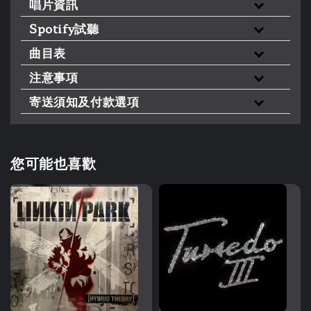
唱片資訊
Spotify試聽
曲目表
注意事項
寄送須知及付款選項
您可能也喜歡