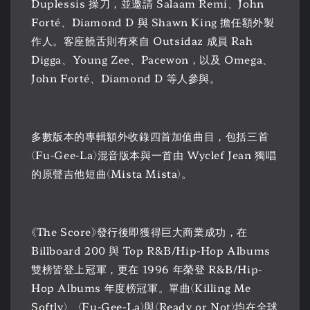
Duplessis 操刀，並邀請 Salaam Remi、John
Forté、Diamond D 與 Shawn King 擔任額外製
作人。客座饒舌則有來自 Outsidaz 成員 Rah
Digga、Young Zee、Pacewon，以及 Omega、
John Forté、Diamond D 等人參與。
多數版本的專輯額外收錄四首加值曲目，包括三首
〈Fu-Gee-La〉混音版本與一首由 Wyclef Jean 獨唱
的原聲吉他短曲〈Mista Mista〉。
《The Score》發行後即獲得巨大商業成功，在
Billboard 200 與 Top R&B/Hip-Hop Albums
雙榜皆登上冠軍，更在 1996 年榮登 R&B/Hip-
Hop Albums 年度榜冠軍。單曲〈Killing Me
Softly〉、〈Fu-Gee-La〉與〈Ready or Not〉均在全球