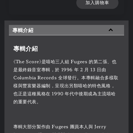
加入購物車
專輯介紹
專輯介紹
《The Score》是嘻哈三人組 Fugees 的第二張、也
是最終錄音室專輯，於 1996 年 2 月 13 日由
Columbia Records 全球發行。本專輯融合多樣取
樣與豐富樂器編制，呈現出另類嘻哈的特色風格，
也正是這種風格在 1990 年代中後期成為主流嘻哈
的重要代表。
專輯大部分製作由 Fugees 團員本人與 Jerry