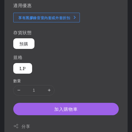
適用優惠
享有黑膠錄音室內套或外套折扣
存貨狀態
預購
規格
LP
數量
加入購物車
分享