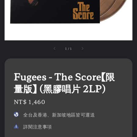
1
/
1
Fugees - The Score【限
量版】 (黑膠唱片 2LP)
Regular
NT$ 1,460
price
全台及香港、新加坡地區皆可運送
詳閱注意事項