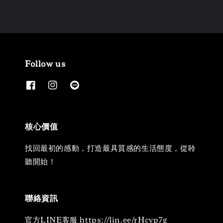
Follow us
核心價值
找回最初的感動，打造最具質感的生活態度，從聆
聽開始！
聯絡資訊
官方LINE客服 https://lin.ee/rHcvp7g