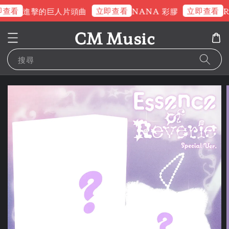
查看
立即查看
立即查看
進擊的巨人片頭曲
NANA 彩膠
R
CM Music
搜尋