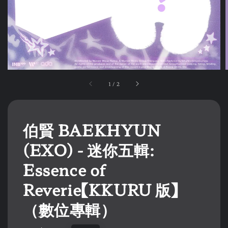
1
/
2
伯賢 BAEKHYUN
(EXO) - 迷你五輯:
Essence of
Reverie【KKURU 版】
（數位專輯）