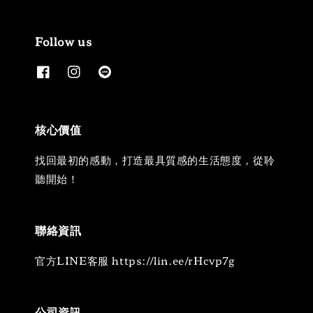
Follow us
核心價值
找回最初的感動，打造最具質感的生活態度，從聆
聽開始！
聯絡資訊
官方LINE客服 https://lin.ee/rHcvp7g
公司資訊