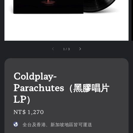
1
/
3
Coldplay-
Parachutes（黑膠唱片
LP）
Regular
NT$ 1,270
price
全台及香港、新加坡地區皆可運送