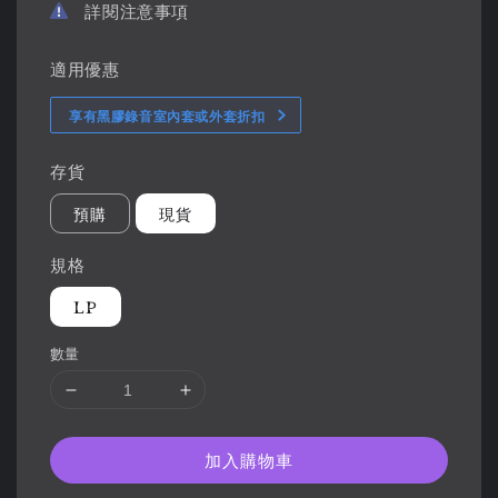
詳閱注意事項
適用優惠
享有黑膠錄音室內套或外套折扣
存貨
預購
現貨
規格
LP
數量
加入購物車