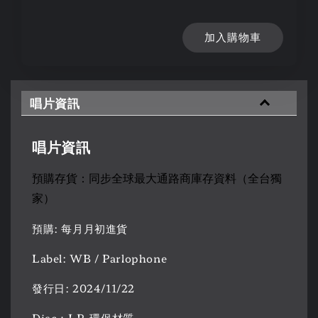
加入購物車
唱片資訊
唱片資訊
預購存貨：同步全球最大通路商庫存資料（全台獨
家）
預購: 每月月初進貨
Label: WB / Parlophone
發行日: 2024/11/22
Disc：LP, 環保材質