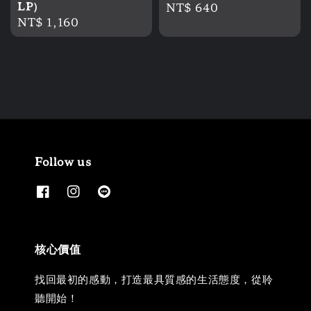
LP）
Regular
NT$ 640
Regular
NT$ 1,160
price
price
Follow us
核心價值
找回最初的感動，打造最具質感的生活態度，從聆
聽開始！