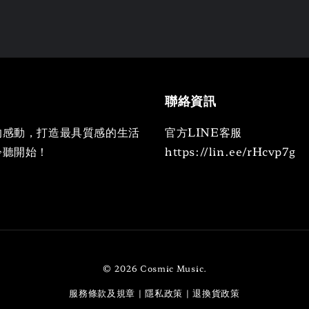
聯絡資訊
的感動，打造最具質感的生活
官方LINE客服
聆聽開始！
https://lin.ee/rHcvp7g
© 2026 Cosmic Music.
服務條款及規章
隱私政策
退換貨政策
|
|