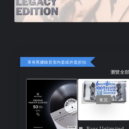
享有黑膠錄音室內套或外套折扣
瀏覽全
售完
Bags Unlimited