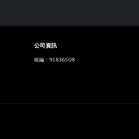
公司資訊
統編：91836508