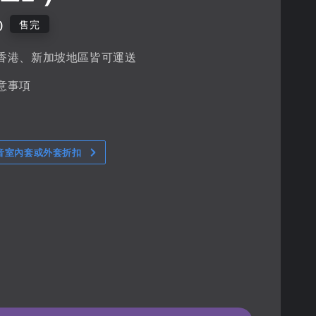
0
售完
香港、新加坡地區皆可運送
意事項
音室內套或外套折扣