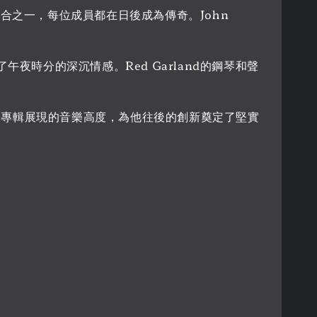
組合之一，每位成員都在日後成為傳奇。John
夜時分的深沉情感。Red Garland的鋼琴和聲
文件。這張專輯展現的音樂高度，為他往後的創新奠定了堅實