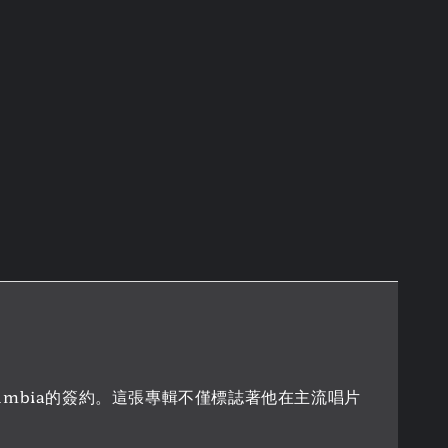
他與Columbia的簽約。這張專輯不僅標誌著他在主流唱片