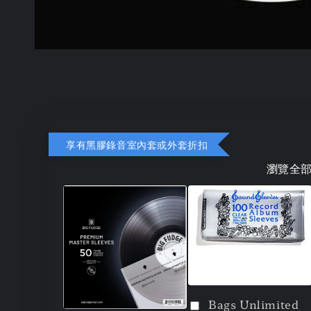
享有黑膠錄音室內套或外套折扣
瀏覽全
Bags Unlimited