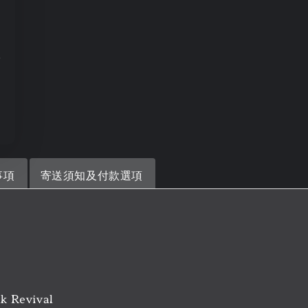
+
事項
寄送須知及付款選項
k Revival