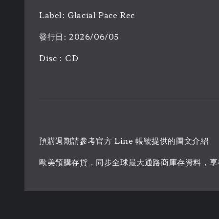
Label: Glacial Pace Rec
發行日: 2026/06/05
Disc：CD
預購週期請參考官方 Line 帳號提供的圖文介紹
歐美預購存貨，同步全球最大通路商庫存資料，享