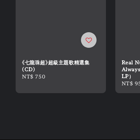
《七龍珠超》超級主題歌精選集
Real N
(CD)
Alway
LP）
Regular
NT$ 750
Regula
NT$ 9
price
price