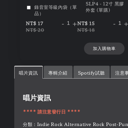
SLP4 - 12寸 黑膠
錄音室等級內袋（單
外套 (單購)
品）
-
+
-
NT$ 17
NT$ 15
NT$ 20
NT$ 18
加入購物車
唱片資訊
專輯介紹
Spotify試聽
注意
唱片資訊
**** 請注意發行日 ****
分類：Indie Rock Alternative Rock Post-Pun