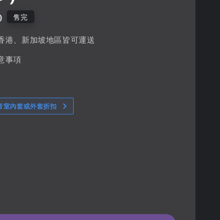
0
售完
香港、新加坡地區皆可運送
意事項
音室內套或外套折扣