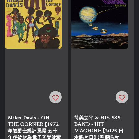
Miles Davis - ON
筒美京平 & HIS 585
THE CORNER 【1972
BAND - HIT
年被爵士樂評罵爆 五十
MACHINE 【2025 日
年後被封為電子音樂啟蒙
本唱片日】 (黑膠唱片