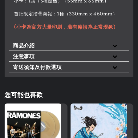
小卡：1張（5種隨機）（55mm x 85mm）
首批限定摺疊海報：1種（330mm x 460mm）
(小卡為官方大量印刷，若有廠損為正常現象)
商品介紹
注意事項
寄送須知及付款選項
您可能也喜歡