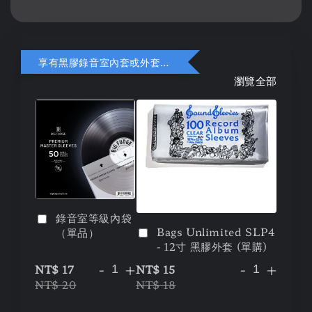
享有黑膠錄音室內套或外套折扣
瀏覽全部
錄音室等級內袋
Bags Unlimited SLP4
（單品）
- 12寸 黑膠外套 (單購)
-
+
-
+
NT$ 17
NT$ 15
NT$ 20
NT$ 18