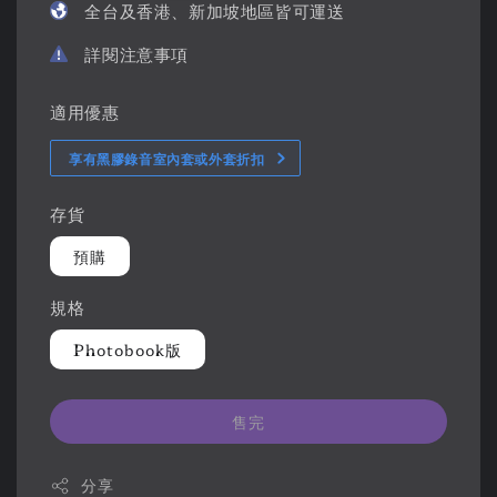
全台及香港、新加坡地區皆可運送
詳閱注意事項
適用優惠
享有黑膠錄音室內套或外套折扣
存貨
預購
規格
Photobook版
售完
分享