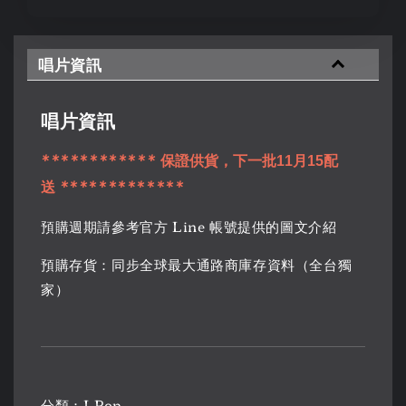
唱片資訊
唱片資訊
************
保證供貨，下一批11月15配
*************
送
預購週期請參考官方 Line 帳號提供的圖文介紹
預購存貨：同步全球最大通路商庫存資料（全台獨
家）
分類：J-Pop