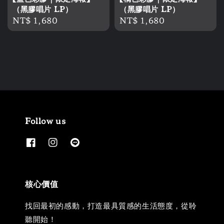
（黑膠唱片 LP）
（黑膠唱片 LP）
Regular
NT$ 1,680
Regular
NT$ 1,680
price
price
Follow us
核心價值
找回最初的感動，打造最具質感的生活態度，從聆
聽開始！