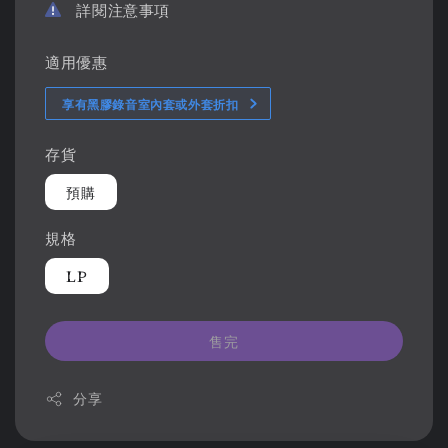
詳閱注意事項
適用優惠
享有黑膠錄音室內套或外套折扣
存貨
預購
規格
LP
售完
分享