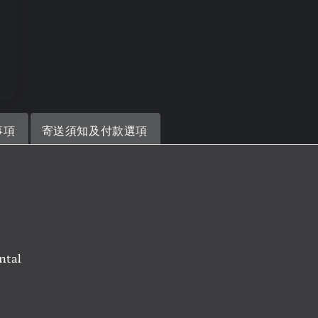
事項
寄送須知及付款選項
ntal