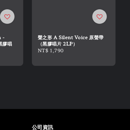
 -
聲之形 A Silent Voice 原聲帶
（黑膠唱
（黑膠唱片 2LP）
Regular
NT$ 1,790
price
公司資訊