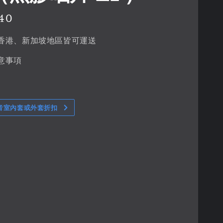
40
香港、新加坡地區皆可運送
意事項
音室內套或外套折扣