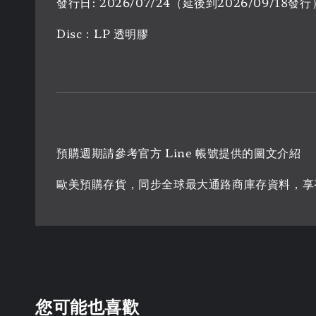
發行日: 2026/07/24（延後到2026/09/18發行
Disc：LP 透明膠
預購週期請參考官方 Line 帳號提供的圖文介紹
歐美預購存貨，同步全球最大通路商庫存資料，享
您可能也喜歡