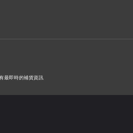
）
有最即時的補貨資訊