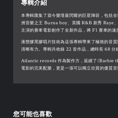
專輯介紹
本專輯匯集了當今樂壇最閃耀的巨星陣容，包括全球流行天王 
洲音樂之王 Burna boy、英國 R&B 新秀 Raye
主演的賽車電影創作了全新作品，將 F1 賽車的
液態膠黑膠唱片技術為這張專輯帶來了極致的音質
清晰有力。專輯共收錄 22 首作品，總時長 68
Atlantic records 作為製作方，延續了《
電影的完美配樂，更是一張可以獨立欣賞的優質音
您可能也喜歡