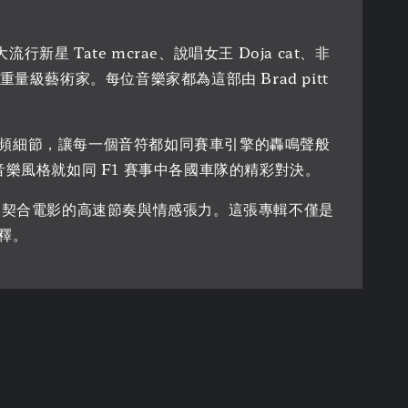
星 Tate mcrae、說唱女王 Doja cat、非
17 位重量級藝術家。每位音樂家都為這部由 Brad pitt
頻細節，讓每一個音符都如同賽車引擎的轟鳴聲般
音樂風格就如同 F1 賽事中各國車隊的精彩對決。
歌曲都能完美契合電影的高速節奏與情感張力。這張專輯不僅是
釋。