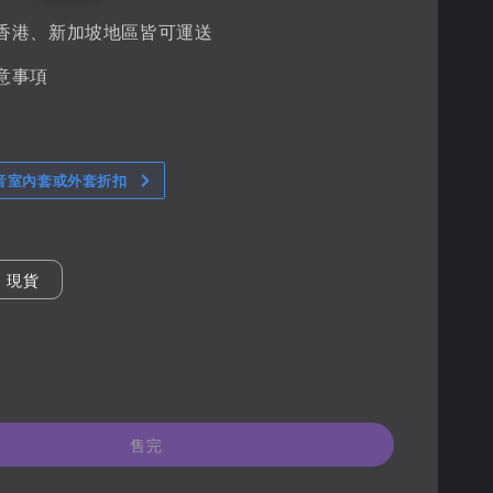
香港、新加坡地區皆可運送
意事項
音室內套或外套折扣
現貨
售完