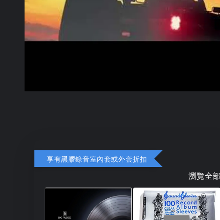
享有黑膠錄音室內套或外套折扣
瀏覽全