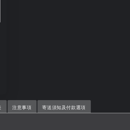
表
注意事項
寄送須知及付款選項