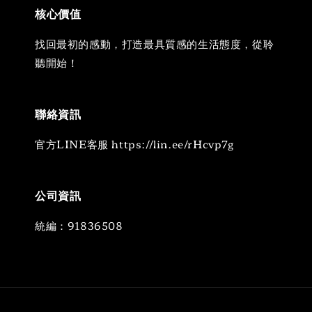
核心價值
找回最初的感動，打造最具質感的生活態度，從聆
聽開始！
聯絡資訊
官方LINE客服 https://lin.ee/rHcvp7g
公司資訊
統編：91836508