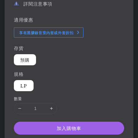
詳閱注意事項
適用優惠
享有黑膠錄音室內套或外套折扣
存貨
預購
規格
LP
數量
加入購物車