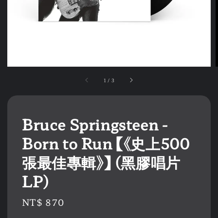
1
/
3
Bruce Springsteen -
Born to Run 【《史上500
張最佳專輯》】 (黑膠唱片
LP)
Regular
NT$ 870
price