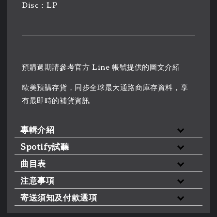
Disc：LP
預購週期請參考官方 Line 帳號提供的圖文介紹
歐美預購存貨，同步全球最大通路商庫存資料，享
有最即時的補貨資訊
專輯介紹
Spotify試聽
曲目表
注意事項
寄送須知及付款選項