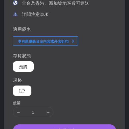
全台及香港、新加坡地區皆可運送
詳閱注意事項
適用優惠
享有黑膠錄音室內套或外套折扣
存貨狀態
預購
規格
LP
數量