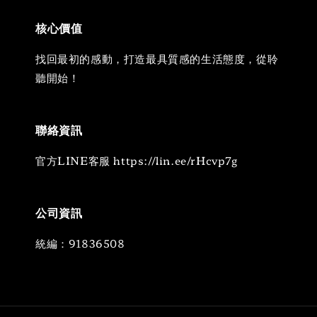
核心價值
找回最初的感動，打造最具質感的生活態度，從聆
聽開始！
聯絡資訊
官方LINE客服 https://lin.ee/rHcvp7g
公司資訊
統編：91836508