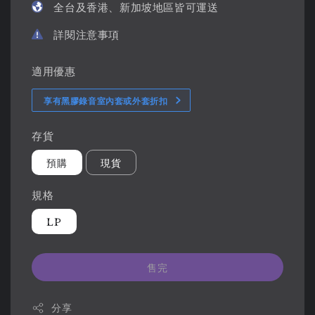
全台及香港、新加坡地區皆可運送
詳閱注意事項
適用優惠
享有黑膠錄音室內套或外套折扣
存貨
預購
現貨
規格
LP
售完
分享