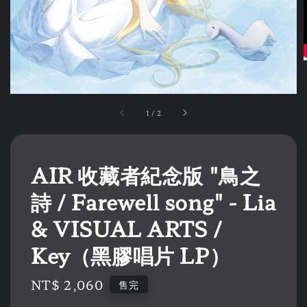
1
/
2
AIR 收藏者紀念版 "鳥之
詩 / Farewell song" - Lia
& VISUAL ARTS /
Key（黑膠唱片 LP）
Regular
NT$ 2,060
售完
price