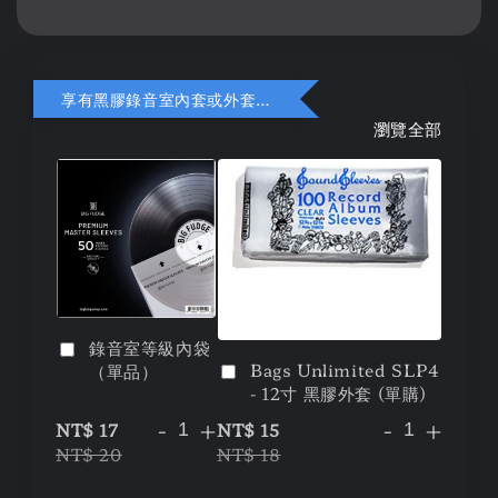
享有黑膠錄音室內套或外套折扣
瀏覽全部
錄音室等級內袋
Bags Unlimited SLP4
（單品）
- 12寸 黑膠外套 (單購)
-
+
-
+
NT$ 17
NT$ 15
NT$ 20
NT$ 18