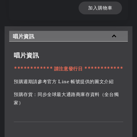
加入購物車
唱片資訊
唱片資訊
************ 請注意發行日 ************
預購週期請參考官方 Line 帳號提供的圖文介紹
預購存貨：同步全球最大通路商庫存資料（全台獨
家）